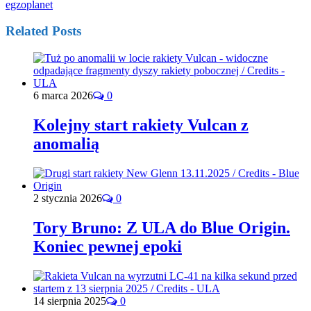
egzoplanet
Related Posts
6 marca 2026
0
Kolejny start rakiety Vulcan z
anomalią
2 stycznia 2026
0
Tory Bruno: Z ULA do Blue Origin.
Koniec pewnej epoki
14 sierpnia 2025
0