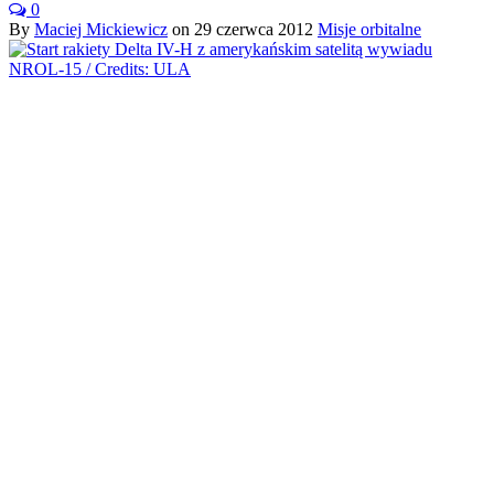
0
By
Maciej Mickiewicz
on
29 czerwca 2012
Misje orbitalne