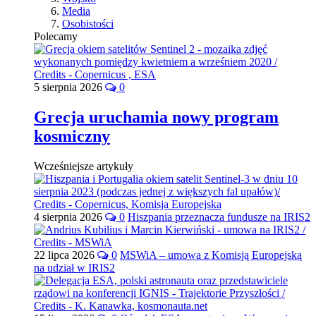
Media
Osobistości
Polecamy
5 sierpnia 2026
0
Grecja uruchamia nowy program
kosmiczny
Wcześniejsze artykuły
4 sierpnia 2026
0
Hiszpania przeznacza fundusze na IRIS2
22 lipca 2026
0
MSWiA – umowa z Komisją Europejską
na udział w IRIS2