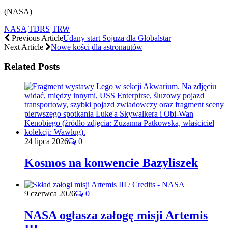
(NASA)
NASA
TDRS
TRW
Previous Article
Udany start Sojuza dla Globalstar
Next Article
Nowe kości dla astronautów
Related Posts
24 lipca 2026
0
Kosmos na konwencie Bazyliszek
9 czerwca 2026
0
NASA ogłasza załogę misji Artemis