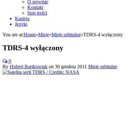
O serwisie
Kontakt
Spis treści
Kariera
Języki
You are at:
Home
»
Misje
»
Misje orbitalne
»
TDRS-4 wyłączony
TDRS-4 wyłączony
0
By
Hubert Bartkowiak
on
30 grudnia 2011
Misje orbitalne