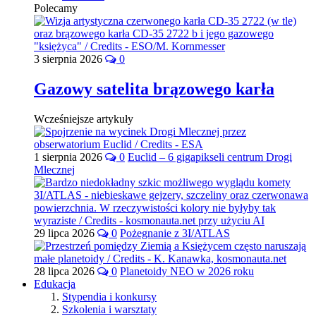
Polecamy
3 sierpnia 2026
0
Gazowy satelita brązowego karła
Wcześniejsze artykuły
1 sierpnia 2026
0
Euclid – 6 gigapikseli centrum Drogi
Mlecznej
29 lipca 2026
0
Pożegnanie z 3I/ATLAS
28 lipca 2026
0
Planetoidy NEO w 2026 roku
Edukacja
Stypendia i konkursy
Szkolenia i warsztaty