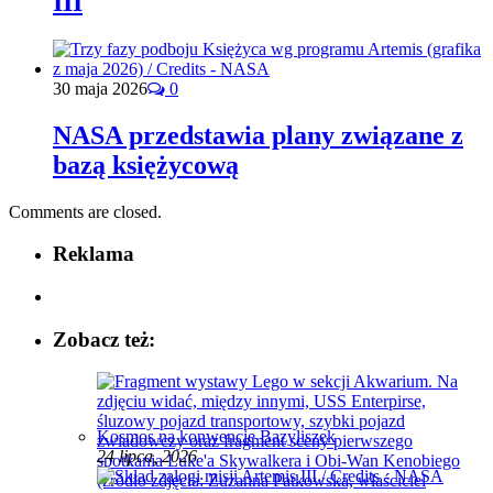
III
30 maja 2026
0
NASA przedstawia plany związane z
bazą księżycową
Comments are closed.
Reklama
Zobacz też:
Kosmos na konwencie Bazyliszek
24 lipca, 2026