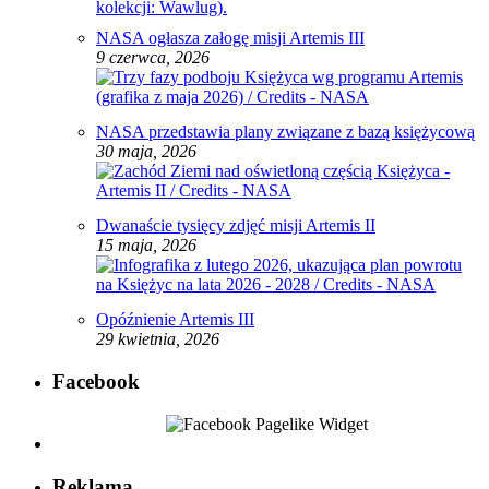
NASA ogłasza załogę misji Artemis III
9 czerwca, 2026
NASA przedstawia plany związane z bazą księżycową
30 maja, 2026
Dwanaście tysięcy zdjęć misji Artemis II
15 maja, 2026
Opóźnienie Artemis III
29 kwietnia, 2026
Facebook
Reklama