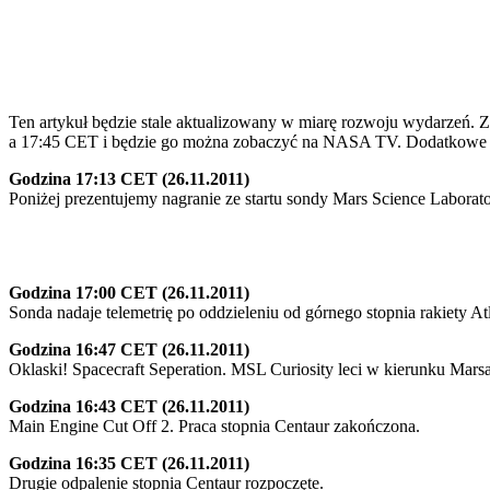
Ten artykuł będzie stale aktualizowany w miarę rozwoju wydarzeń. Za
a 17:45 CET i będzie go można zobaczyć na NASA TV. Dodatkowe in
Godzina 17:13 CET (26.11.2011)
Poniżej prezentujemy nagranie ze startu sondy Mars Science Laborat
Godzina 17:00 CET (26.11.2011)
Sonda nadaje telemetrię po oddzieleniu od górnego stopnia rakiety At
Godzina 16:47 CET (26.11.2011)
Oklaski! Spacecraft Seperation. MSL Curiosity leci w kierunku Marsa
Godzina 16:43 CET (26.11.2011)
Main Engine Cut Off 2. Praca stopnia Centaur zakończona.
Godzina 16:35 CET (26.11.2011)
Drugie odpalenie stopnia Centaur rozpoczęte.