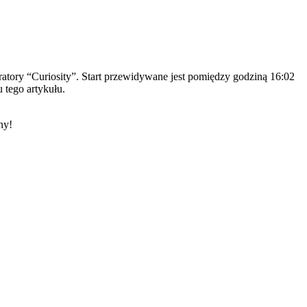
ratory “Curiosity”. Start przewidywane jest pomiędzy godziną 16:02
tego artykułu.
ny!