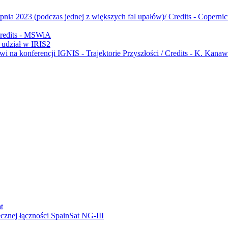
udział w IRIS2
ecznej łączności SpainSat NG-III