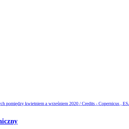
miczny