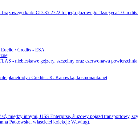
cznej