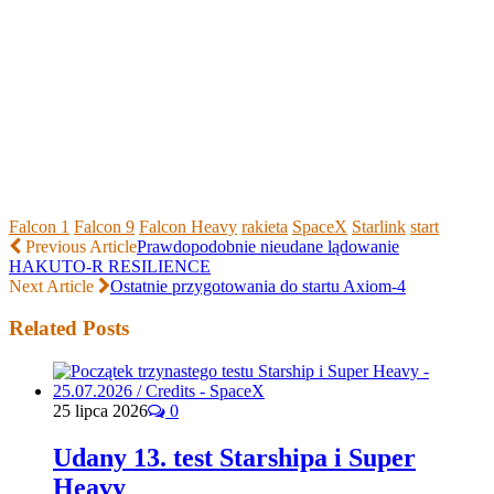
Falcon 1
Falcon 9
Falcon Heavy
rakieta
SpaceX
Starlink
start
Previous Article
Prawdopodobnie nieudane lądowanie
HAKUTO-R RESILIENCE
Next Article
Ostatnie przygotowania do startu Axiom-4
Related Posts
25 lipca 2026
0
Udany 13. test Starshipa i Super
Heavy