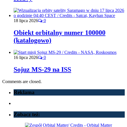
18 lipca 2026
0
Obiekt orbitalny numer 100000
(katalogowo)
16 lipca 2026
0
Sojuz MS-29 na ISS
Comments are closed.
Reklama
Zobacz też: