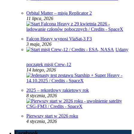
Orbital Matter – misja Replicator 2
11 lipca, 2026
Falcon Heavy wynosi ViaSat-3 F3
3 maja, 2026
Udany
początek misji Crew-12
14 lutego, 2026
2025 – rekordowy rakietowy rok
8 stycznia, 2026
Pierwszy start w 2026 roku
4 stycznia, 2026
Facebook