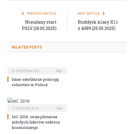
PREVIOUS ARTICLE
NEXT ARTICLE
Nieudany start
Rozbłysk klasy X1.1
PSLV (18.05.2025)
z 4089 (25.05.2025)
RELATED POSTS
22 WRZEŚNIA 2021
0
Dane satelitarne pomogą
rolnictwu w Polsce
17 SIERPNIA 2016
0
IAC 2016: sesja plenarna
młodych liderów sektora
kosmicznego