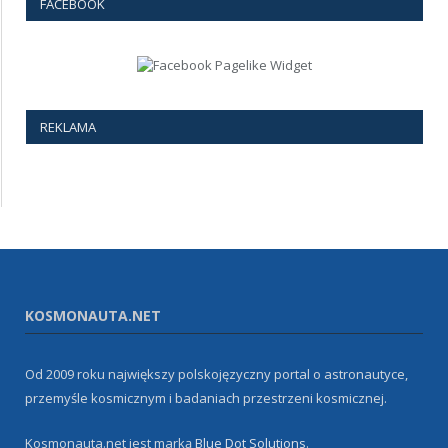
FACEBOOK
REKLAMA
KOSMONAUTA.NET
Od 2009 roku największy polskojęzyczny portal o astronautyce,
przemyśle kosmicznym i badaniach przestrzeni kosmicznej.
Kosmonauta.net jest marką
Blue Dot Solutions
.