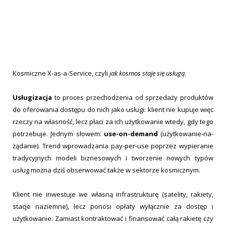
Kosmiczne X-as-a-Service, czyli
jak kosmos staje się usługą
.
Usługizacja
to proces przechodzenia od sprzedaży produktów
do oferowania dostępu do nich jako usługi: klient nie kupuje więc
rzeczy na własność, lecz płaci za ich użytkowanie wtedy, gdy tego
potrzebuje. Jednym słowem:
use-on-demand
(użytkowanie-na-
żądanie). Trend wprowadzania pay-per-use poprzez wypieranie
tradycyjnych modeli biznesowych i tworzenie nowych typów
usług można dziś obserwować także w sektorze kosmicznym.
Klient nie inwestuje we własną infrastrukturę (satelity, rakiety,
stacje naziemne), lecz ponosi opłaty wyłącznie za dostęp i
użytkowanie. Zamiast kontraktować i finansować całą rakietę czy