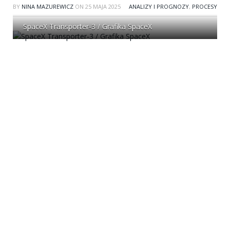
BY
NINA MAZUREWICZ
ON
25 MAJA 2025
ANALIZY I PROGNOZY
,
PROCESY
SpaceX Transporter-3 / Grafika SpaceX