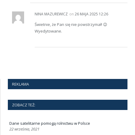
NINA MAZUREWICZ
on
26 MAJA 2025 12:26
Świetnie, że Pan się nie powstrzymał! 😉
Wyedytowane.
REKLAMA
ZOBACZ TEŻ:
Dane satelitarne pomogą rolnictwu w Polsce
22 września, 2021