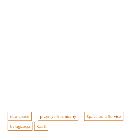
new space
przemysł kosmiczny
Space-as-a-Service
Usługizacja
XaaS