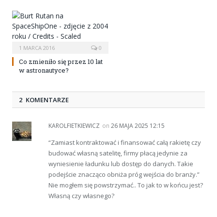
1 MARCA 2016
0
Co zmieniło się przez 10 lat
w astronautyce?
2 KOMENTARZE
KAROLFIETKIEWICZ
on
26 MAJA 2025 12:15
“Zamiast kontraktować i finansować całą rakietę czy
budować własną satelitę, firmy płacą jedynie za
wyniesienie ładunku lub dostęp do danych. Takie
podejście znacząco obniża próg wejścia do branży.”
Nie mogłem się powstrzymać.. To jak to w końcu jest?
Własną czy własnego?