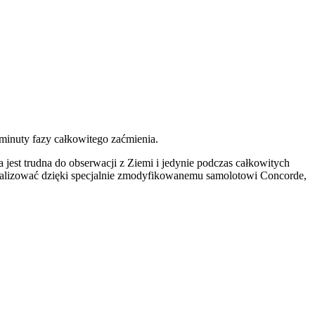
minuty fazy całkowitego zaćmienia.
jest trudna do obserwacji z Ziemi i jedynie podczas całkowitych
zrealizować dzięki specjalnie zmodyfikowanemu samolotowi Concorde,