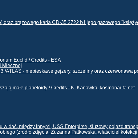
i Mlecznej