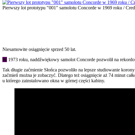
Pierwszy lot prototypu "001" samolotu Concorde w 1969 roku / Cre
Niesamowite osiągnięcie sprzed 50 lat.
W
1973 roku, naddźwiękowy samolot Concorde pozwolił na rekordowej
Tak długie zaćmienie Słońca pozwoliło na lepsze studiowanie korony 
zaćmień można je zobaczyć. Dlatego też osiągnięcie aż 74 minut ca
u którego zainstalowano okna w górnej części kabiny.