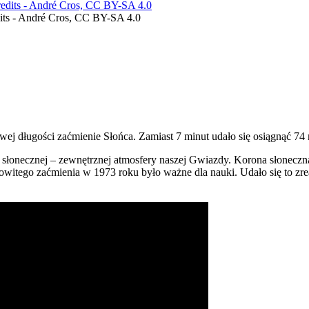
dits - André Cros, CC BY-SA 4.0
 długości zaćmienie Słońca. Zamiast 7 minut udało się osiągnąć 74 
słonecznej – zewnętrznej atmosfery naszej Gwiazdy. Korona słoneczna 
łkowitego zaćmienia w 1973 roku było ważne dla nauki. Udało się to 