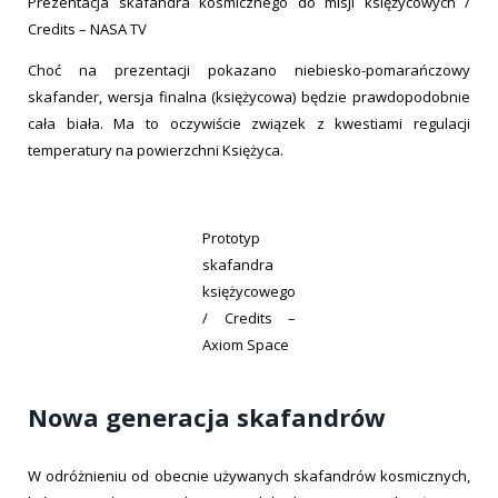
Prezentacja skafandra kosmicznego do misji księżycowych /
Credits – NASA TV
Choć na prezentacji pokazano niebiesko-pomarańczowy
skafander, wersja finalna (księżycowa) będzie prawdopodobnie
cała biała. Ma to oczywiście związek z kwestiami regulacji
temperatury na powierzchni Księżyca.
Prototyp
skafandra
księżycowego
/ Credits –
Axiom Space
Nowa generacja skafandrów
W odróżnieniu od obecnie używanych skafandrów kosmicznych,