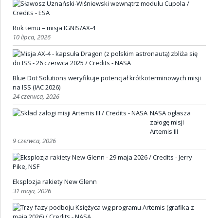
Rok temu – misja IGNIS/AX-4
10 lipca, 2026
Blue Dot Solutions weryfikuje potencjał krótkoterminowych misji
na ISS (IAC 2026)
24 czerwca, 2026
NASA ogłasza
załogę misji
Artemis III
9 czerwca, 2026
Eksplozja rakiety New Glenn
31 maja, 2026