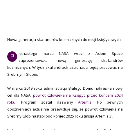
Nowa generacja skafandrów kosmicznych do misji księżycowych.
iętnastego marca NASA wraz z Axiom Space
P
zaprezentowała nową generację skafandrów
kosmicznych. W tych skafandrach astronauci będą pracować na
Srebrnym Globie.
W marcu 2019 roku administracja Białego Domu nakreśliła nowy
cel dla NASA:
powrót człowieka na Księżyc przed końcem 2024
roku
. Program został nazwany
Artemis
. Po pewnych
opóźnieniach aktualnie przewiduje się, że powrót człowieka na
Srebrny Glob nastąpi pod koniec 2025 roku (misja Artemis 3).