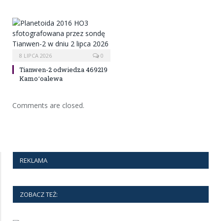
8 LIPCA 2026
0
Tianwen-2 odwiedza 469219
Kamoʻoalewa
Comments are closed.
REKLAMA
ZOBACZ TEŻ: