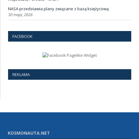
NASA przedstawia plany związane z bazą księżycową
30 maja, 2026
FACEBOOK
REKLAMA
KOSMONAUTA.NET