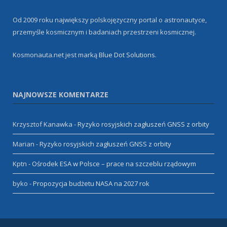
Od 2009 roku największy polskojęzyczny portal o astronautyce,
przemyśle kosmicznym i badaniach przestrzeni kosmicznej.
Kosmonauta.net jest marką
Blue Dot Solutions
.
NAJNOWSZE KOMENTARZE
Krzysztof Kanawka
-
Ryzyko rosyjskich zagłuszeń GNSS z orbity
Marian
-
Ryzyko rosyjskich zagłuszeń GNSS z orbity
Kptn
-
Ośrodek ESA w Polsce – prace na szczeblu rządowym
byko
-
Propozycja budżetu NASA na 2027 rok