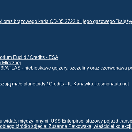
i Mlecznej