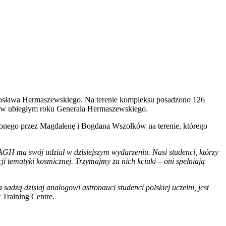
rosława Hermaszewskiego. Na terenie kompleksu posadzono 126
go w ubiegłym roku Generała Hermaszewskiego.
rzonego przez Magdalenę i Bogdana Wszołków na terenie, którego
AGH ma swój udział w dzisiejszym wydarzeniu. Nasi studenci, którzy
cji tematyki kosmicznej. Trzymajmy za nich kciuki – oni spełniają
sadzą dzisiaj analogowi astronauci studenci polskiej uczelni, jest
Training Centre.