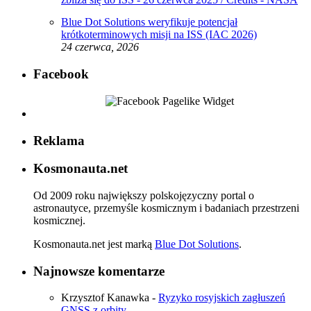
Blue Dot Solutions weryfikuje potencjał
krótkoterminowych misji na ISS (IAC 2026)
24 czerwca, 2026
Facebook
Reklama
Kosmonauta.net
Od 2009 roku największy polskojęzyczny portal o
astronautyce, przemyśle kosmicznym i badaniach przestrzeni
kosmicznej.
Kosmonauta.net jest marką
Blue Dot Solutions
.
Najnowsze komentarze
Krzysztof Kanawka
-
Ryzyko rosyjskich zagłuszeń
GNSS z orbity