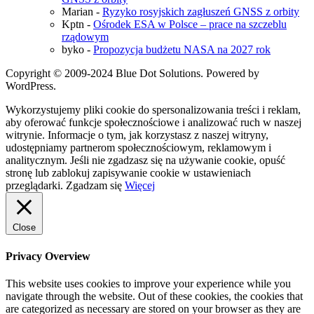
Marian
-
Ryzyko rosyjskich zagłuszeń GNSS z orbity
Kptn
-
Ośrodek ESA w Polsce – prace na szczeblu
rządowym
byko
-
Propozycja budżetu NASA na 2027 rok
Copyright © 2009-2024 Blue Dot Solutions. Powered by
WordPress.
Wykorzystujemy pliki cookie do spersonalizowania treści i reklam,
aby oferować funkcje społecznościowe i analizować ruch w naszej
witrynie. Informacje o tym, jak korzystasz z naszej witryny,
udostępniamy partnerom społecznościowym, reklamowym i
analitycznym. Jeśli nie zgadzasz się na używanie cookie, opuść
stronę lub zablokuj zapisywanie cookie w ustawieniach
przeglądarki.
Zgadzam się
Więcej
Close
Privacy Overview
This website uses cookies to improve your experience while you
navigate through the website. Out of these cookies, the cookies that
are categorized as necessary are stored on your browser as they are