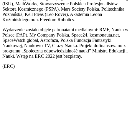
(ISU), MathWorks, Stowarzyszenie Polskich Profesjonalistów
Sektora Kosmicznego (PSPA), Mars Society Polska, Politechnika
Poznańska, Kell Ideas (Leo Rover), Akademia Leona
Koźmińskiego oraz Freedom Robotics.
Wydarzenie zostało objęte patronatami medialnymi: RMF, Nauka w
Polsce (PAP), My Company Polska, Space24, kosmonauta.net,
SpaceWatch.global, Astrofaza, Polska Fundacja Fantastyki
Naukowej, Naukowo TV, Crazy Nauka. Projekt dofinansowano z
programu „Społeczna odpowiedzialność nauki” Ministra Edukacji i
Nauki. Wstęp na ERC 2022 jest bezpłatny.
(ERC)