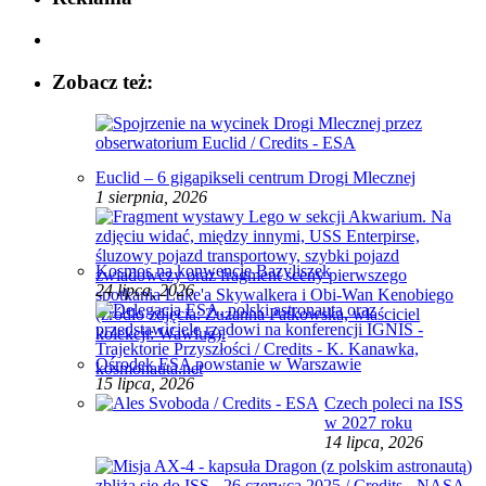
Zobacz też:
Euclid – 6 gigapikseli centrum Drogi Mlecznej
1 sierpnia, 2026
Kosmos na konwencie Bazyliszek
24 lipca, 2026
Ośrodek ESA powstanie w Warszawie
15 lipca, 2026
Czech poleci na ISS
w 2027 roku
14 lipca, 2026