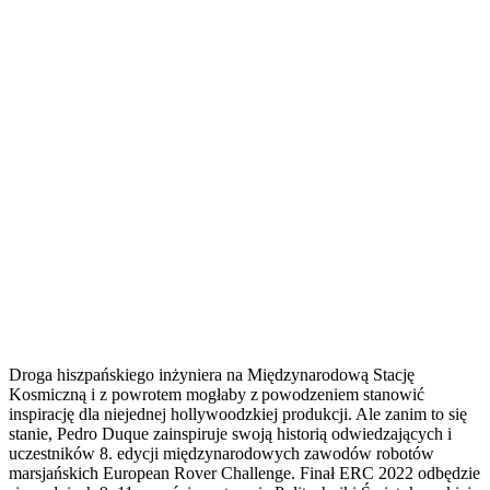
Droga hiszpańskiego inżyniera na Międzynarodową Stację
Kosmiczną i z powrotem mogłaby z powodzeniem stanowić
inspirację dla niejednej hollywoodzkiej produkcji. Ale zanim to się
stanie, Pedro Duque zainspiruje swoją historią odwiedzających i
uczestników 8. edycji międzynarodowych zawodów robotów
marsjańskich European Rover Challenge. Finał ERC 2022 odbędzie