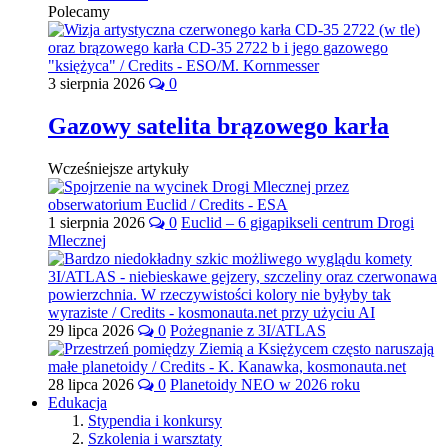
Polecamy
3 sierpnia 2026
0
Gazowy satelita brązowego karła
Wcześniejsze artykuły
1 sierpnia 2026
0
Euclid – 6 gigapikseli centrum Drogi
Mlecznej
29 lipca 2026
0
Pożegnanie z 3I/ATLAS
28 lipca 2026
0
Planetoidy NEO w 2026 roku
Edukacja
Stypendia i konkursy
Szkolenia i warsztaty