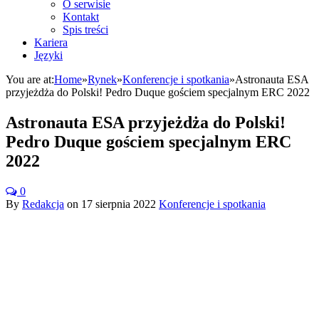
O serwisie
Kontakt
Spis treści
Kariera
Języki
You are at:
Home
»
Rynek
»
Konferencje i spotkania
»
Astronauta ESA
przyjeżdża do Polski! Pedro Duque gościem specjalnym ERC 2022
Astronauta ESA przyjeżdża do Polski!
Pedro Duque gościem specjalnym ERC
2022
0
By
Redakcja
on
17 sierpnia 2022
Konferencje i spotkania