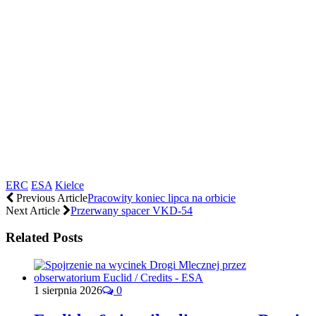
ERC
ESA
Kielce
Previous Article
Pracowity koniec lipca na orbicie
Next Article
Przerwany spacer VKD-54
Related Posts
1 sierpnia 2026
0