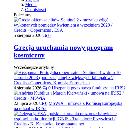
Media
Osobistości
Polecamy
5 sierpnia 2026
0
Grecja uruchamia nowy program
kosmiczny
Wcześniejsze artykuły
4 sierpnia 2026
0
Hiszpania przeznacza fundusze na IRIS2
22 lipca 2026
0
MSWiA – umowa z Komisją Europejską
na udział w IRIS2