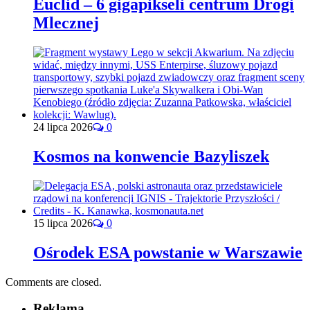
Euclid – 6 gigapikseli centrum Drogi
Mlecznej
24 lipca 2026
0
Kosmos na konwencie Bazyliszek
15 lipca 2026
0
Ośrodek ESA powstanie w Warszawie
Comments are closed.
Reklama