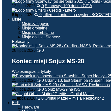
12 lipca 2026
0
Scanway: 100 dni na GPW
6 lipca 2026
0
Liftero – kontrakt na system BOOSTER
Misje
Misje załogowe
Misje orbitalne
Misje suborbitalne
Misje do Ukł. Słonecz.
Polecamy
28 lipca 2026
0
Koniec misji Sojuz MS-28
Wcześniejsze artykuły
25 lipca 2026
0
Udany 13. test Starshipa i Super Hea
16 lipca 2026
0
Sojuz MS-29 na ISS
11 lipca 2026
0
Orbital Matter – misja Replicator 2
B+R
Hardware