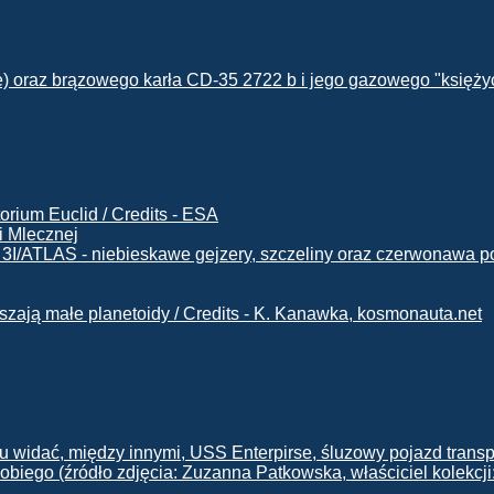
i Mlecznej