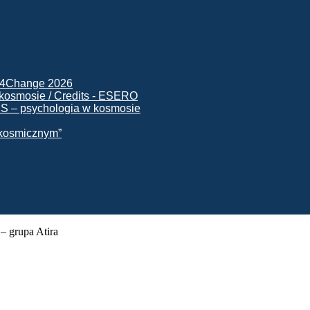
ck4Change 2026
NIS – psychologia w kosmosie
e kosmicznym”
 grupa Atira