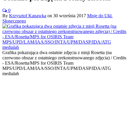
0
By
Krzysztof Kanawka
on
30 września 2017
Misje do Ukł.
Słonecznego
Grafika pokazująca dwa ostatnie zdjęcia z misji Rosetta (na
czerwono obszar z ostatniego zrekonstruowanego zdjęcia) / Credits
- ESA/Rosetta/MPS for OSIRIS Team
MPS/UPD/LAM/IAA/SSO/INTA/UPM/DASP/IDA/ATG
medialab