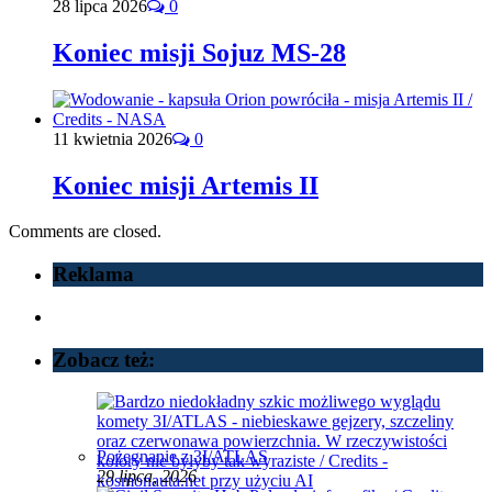
28 lipca 2026
0
Koniec misji Sojuz MS-28
11 kwietnia 2026
0
Koniec misji Artemis II
Comments are closed.
Reklama
Zobacz też:
Pożegnanie z 3I/ATLAS
29 lipca, 2026