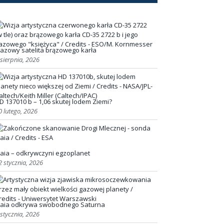
azowy satelita brązowego karła
 sierpnia, 2026
D 137010 b – 1,06 skutej lodem Ziemi?
0 lutego, 2026
aia – odkrywczyni egzoplanet
2 stycznia, 2026
aia odkrywa swobodnego Saturna
 stycznia, 2026