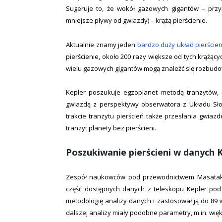
Sugeruje to, że wokół gazowych gigantów – przy
mniejsze pływy od gwiazdy) – krążą pierścienie.
Aktualnie znamy jeden
bardzo duży układ pierścien
pierścienie, około 200 razy większe od tych krążąc
wielu gazowych gigantów mogą znaleźć się rozbudo
Kepler poszukuje egzoplanet metodą tranzytów, 
gwiazdą z perspektywy obserwatora z Układu Sło
trakcie tranzytu pierścień także przesłania gwiazd
tranzyt planety bez pierścieni.
Poszukiwanie pierścieni w danych 
Zespół naukowców pod przewodnictwem Masatake
część dostępnych danych z teleskopu Kepler pod 
metodologię analizy danych i zastosował ją do 8
dalszej analizy miały podobne parametry, m.in. wię