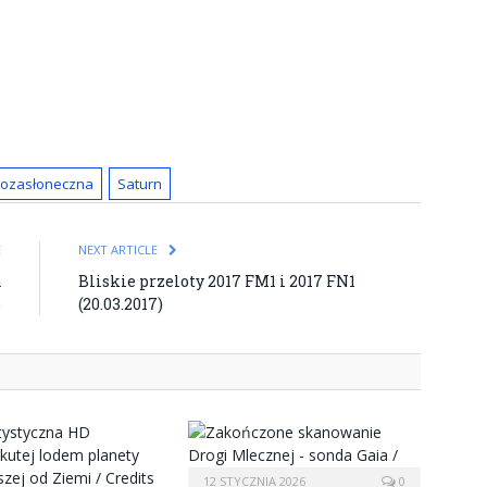
pozasłoneczna
Saturn
E
NEXT ARTICLE
a
Bliskie przeloty 2017 FM1 i 2017 FN1
o
(20.03.2017)
12 STYCZNIA 2026
0