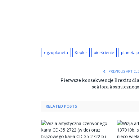
egzoplaneta
Kepler
pierścienie
planeta 
PREVIOUS ARTICL
Pierwsze konsekwencje Brexitu dl
sektora kosmiczneg
RELATED POSTS