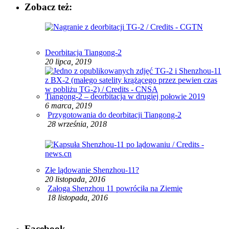
Zobacz też:
Deorbitacja Tiangong-2
20 lipca, 2019
Tiangong-2 – deorbitacja w drugiej połowie 2019
6 marca, 2019
Przygotowania do deorbitacji Tiangong-2
28 września, 2018
Złe lądowanie Shenzhou-11?
20 listopada, 2016
Załoga Shenzhou 11 powróciła na Ziemię
18 listopada, 2016
Facebook