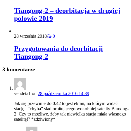
Tiangong-2 – deorbitacja w drugiej
połowie 2019
28 września 2018
0
Przygotowania do deorbitacji
Tiangong-2
3 komentarze
vendeta1
on
28 października 2016 14:39
Jak się przewinie do 0:42 to jest ekran, na którym widać
stację i “chyba” ślad orbitującego wokół niej satelity Banxing-
2. Czy to możliwe, żeby tak niewielka stacja miała własnego
satelitę!? *zdziwiony*