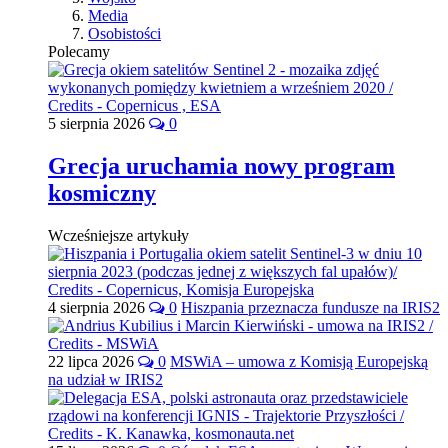
Media
Osobistości
Polecamy
5 sierpnia 2026
0
Grecja uruchamia nowy program
kosmiczny
Wcześniejsze artykuły
4 sierpnia 2026
0
Hiszpania przeznacza fundusze na IRIS2
22 lipca 2026
0
MSWiA – umowa z Komisją Europejską
na udział w IRIS2