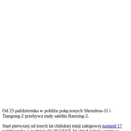
Od 23 października w pobliżu połączonych Shenzhou-11 i
Tiangong-2 przebywa mały satelita Banxing-2.
S
tart pierwszej od trzech lat chińskiej misji załogowej
nastąpił 17