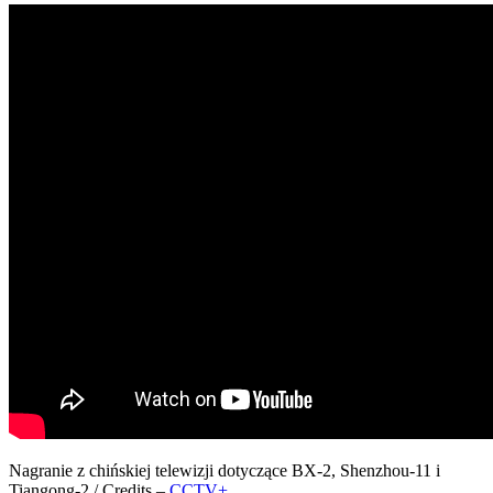
Nagranie z chińskiej telewizji dotyczące BX-2, Shenzhou-11 i
Tiangong-2 / Credits –
CCTV+