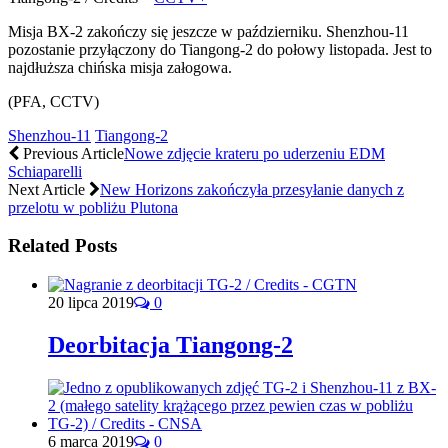
Misja BX-2 zakończy się jeszcze w październiku. Shenzhou-11
pozostanie przyłączony do Tiangong-2 do połowy listopada. Jest to
najdłuższa chińska misja załogowa.
(PFA, CCTV)
Shenzhou-11
Tiangong-2
Previous Article
Nowe zdjęcie krateru po uderzeniu EDM
Schiaparelli
Next Article
New Horizons zakończyła przesyłanie danych z
przelotu w pobliżu Plutona
Related Posts
20 lipca 2019
0
Deorbitacja Tiangong-2
6 marca 2019
0