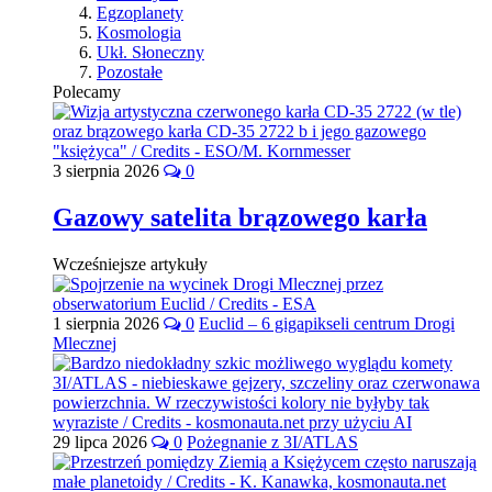
Egzoplanety
Kosmologia
Ukł. Słoneczny
Pozostałe
Polecamy
3 sierpnia 2026
0
Gazowy satelita brązowego karła
Wcześniejsze artykuły
1 sierpnia 2026
0
Euclid – 6 gigapikseli centrum Drogi
Mlecznej
29 lipca 2026
0
Pożegnanie z 3I/ATLAS