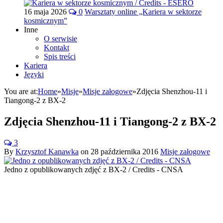
16 maja 2026
0
Warsztaty online „Kariera w sektorze
kosmicznym”
Inne
O serwisie
Kontakt
Spis treści
Kariera
Języki
You are at:
Home
»
Misje
»
Misje załogowe
»
Zdjęcia Shenzhou-11 i
Tiangong-2 z BX-2
Zdjęcia Shenzhou-11 i Tiangong-2 z BX-2
3
By
Krzysztof Kanawka
on
28 października 2016
Misje załogowe
Jedno z opublikowanych zdjęć z BX-2 / Credits - CNSA