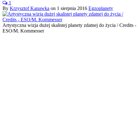
1
By
Krzysztof Kanawka
on
1 sierpnia 2016
Egzoplanety
Artystyczna wizja dużej skalistej planety zdatnej do życia / Credits -
ESO/M. Kornmesser