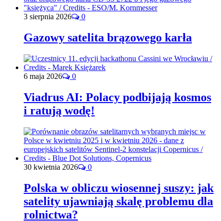
3 sierpnia 2026
0
Gazowy satelita brązowego karła
6 maja 2026
0
Viadrus AI: Polacy podbijają kosmos
i ratują wodę!
30 kwietnia 2026
0
Polska w obliczu wiosennej suszy: jak
satelity ujawniają skalę problemu dla
rolnictwa?