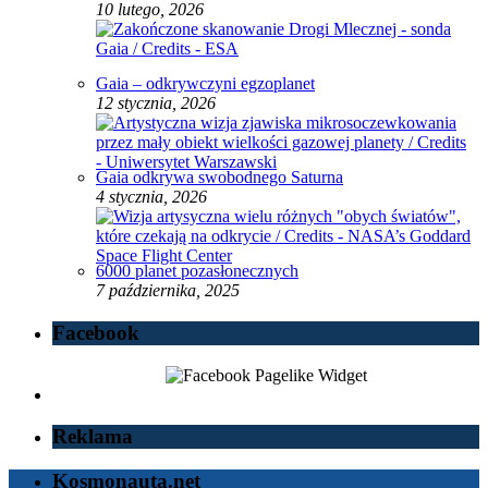
10 lutego, 2026
Gaia – odkrywczyni egzoplanet
12 stycznia, 2026
Gaia odkrywa swobodnego Saturna
4 stycznia, 2026
6000 planet pozasłonecznych
7 października, 2025
Facebook
Reklama
Kosmonauta.net