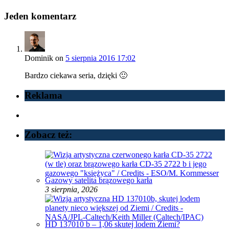
Jeden komentarz
Dominik
on
5 sierpnia 2016 17:02
Bardzo ciekawa seria, dzięki 🙂
Reklama
Zobacz też:
Gazowy satelita brązowego karła
3 sierpnia, 2026
HD 137010 b – 1,06 skutej lodem Ziemi?