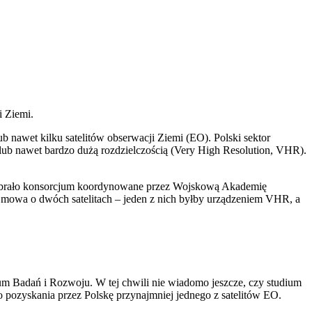
i Ziemi.
ub nawet kilku satelitów obserwacji Ziemi (EO). Polski sektor
lub nawet bardzo dużą rozdzielczością (Very High Resolution, VHR).
brało konsorcjum koordynowane przez Wojskową Akademię
. mowa o dwóch satelitach – jeden z nich byłby urządzeniem VHR, a
m Badań i Rozwoju. W tej chwili nie wiadomo jeszcze, czy studium
 pozyskania przez Polskę przynajmniej jednego z satelitów EO.