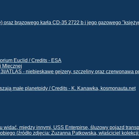
i Mlecznej