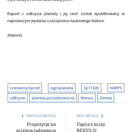
Raport z odkrycia planety i jej cech został opublikowany w
najnowszym wydaniu czasopisma naukowego Nature.
(Nature)
czerwony karzeł
egzoplaneta
GJ 1132b
HARPS
odkrycie
planeta pozasłoneczna
Wenus
Ziemia
PREVIOUS ARTICLE
NEXT ARTICLE
Propozycje na
Ujęcia z misji
miejsca lądowania
BEXUS 21