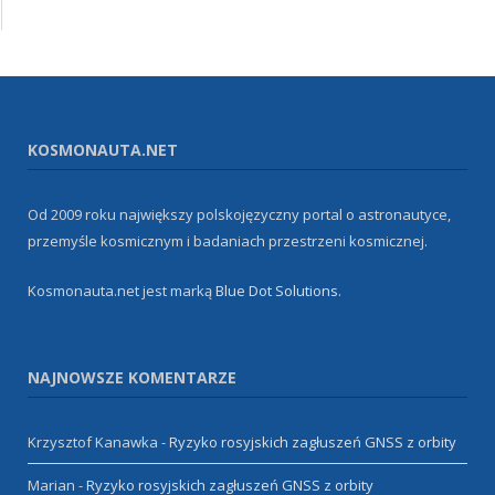
KOSMONAUTA.NET
Od 2009 roku największy polskojęzyczny portal o astronautyce,
przemyśle kosmicznym i badaniach przestrzeni kosmicznej.
Kosmonauta.net jest marką
Blue Dot Solutions
.
NAJNOWSZE KOMENTARZE
Krzysztof Kanawka
-
Ryzyko rosyjskich zagłuszeń GNSS z orbity
Marian
-
Ryzyko rosyjskich zagłuszeń GNSS z orbity