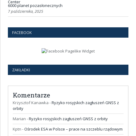
6000 planet pozasłonecznych
7 października, 2025
FACEBOOK
ZAKŁADKI
Komentarze
Krzysztof Kanawka
-
Ryzyko rosyjskich zagłuszeń GNSS z
orbity
Marian
-
Ryzyko rosyjskich zagłuszeń GNSS z orbity
Kptn
-
Ośrodek ESA w Polsce – prace na szczeblu rządowym