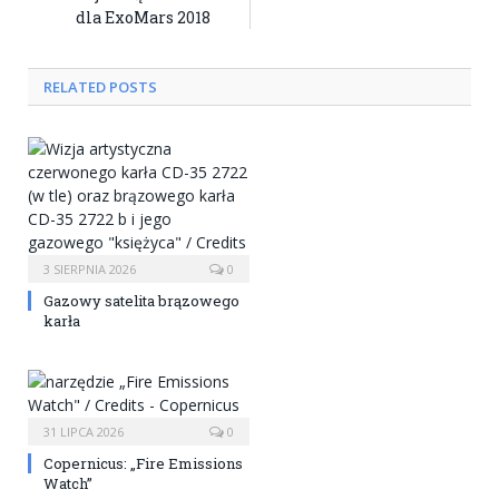
dla ExoMars 2018
RELATED POSTS
3 SIERPNIA 2026
0
Gazowy satelita brązowego
karła
31 LIPCA 2026
0
Copernicus: „Fire Emissions
Watch”