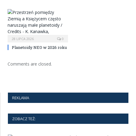
28 LIPCA 2026
0
Planetoidy NEO w 2026 roku
Comments are closed.
REKLAMA
ZOBACZ TEŻ: