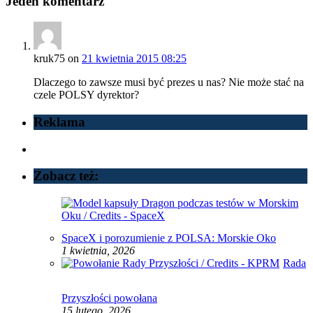
Jeden komentarz
kruk75
on
21 kwietnia 2015 08:25
Dlaczego to zawsze musi być prezes u nas? Nie może stać na
czele POLSY dyrektor?
Reklama
Zobacz też:
SpaceX i porozumienie z POLSA: Morskie Oko
1 kwietnia, 2026
Rada
Przyszłości powołana
15 lutego, 2026