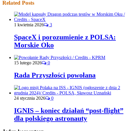
Related Posts
1 kwietnia 2026
3
SpaceX i porozumienie z POLSA:
Morskie Oko
15 lutego 2026
0
Rada Przyszłości powołana
24 stycznia 2026
0
IGNIS – koniec działań “post-flight”
dla polskiego astronauty