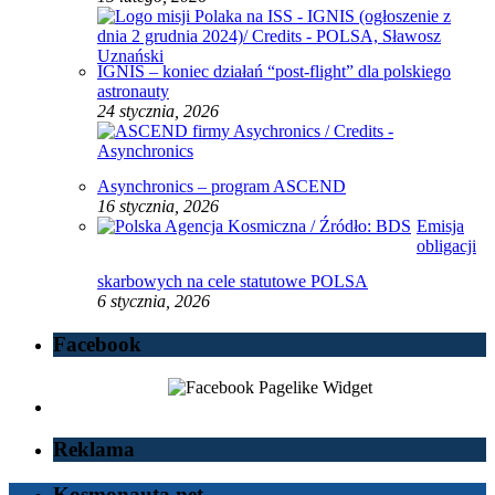
IGNIS – koniec działań “post-flight” dla polskiego
astronauty
24 stycznia, 2026
Asynchronics – program ASCEND
16 stycznia, 2026
Emisja
obligacji
skarbowych na cele statutowe POLSA
6 stycznia, 2026
Facebook
Reklama
Kosmonauta.net