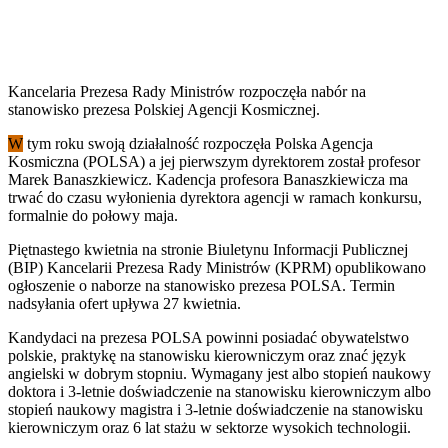
Kancelaria Prezesa Rady Ministrów rozpoczęła nabór na
stanowisko prezesa Polskiej Agencji Kosmicznej.
W
tym roku swoją działalność rozpoczęła Polska Agencja
Kosmiczna (POLSA) a jej pierwszym dyrektorem został profesor
Marek Banaszkiewicz. Kadencja profesora Banaszkiewicza ma
trwać do czasu wyłonienia dyrektora agencji w ramach konkursu,
formalnie do połowy maja.
Piętnastego kwietnia na stronie Biuletynu Informacji Publicznej
(BIP) Kancelarii Prezesa Rady Ministrów (KPRM) opublikowano
ogłoszenie o naborze na stanowisko prezesa POLSA. Termin
nadsyłania ofert upływa 27 kwietnia.
Kandydaci na prezesa POLSA powinni posiadać obywatelstwo
polskie, praktykę na stanowisku kierowniczym oraz znać język
angielski w dobrym stopniu. Wymagany jest albo stopień naukowy
doktora i 3-letnie doświadczenie na stanowisku kierowniczym albo
stopień naukowy magistra i 3-letnie doświadczenie na stanowisku
kierowniczym oraz 6 lat stażu w sektorze wysokich technologii.