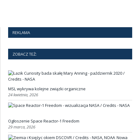
REKLAMA
ZOBACZ TEŻ:
MSL wykrywa kolejne związki organiczne
24 kwietnia, 2026
Ogłoszenie Space Reactor‑1 Freedom
29 marca, 2026
Nowa