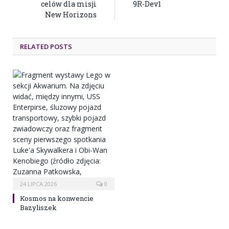
celów dla misji
9R-Dev1
New Horizons
RELATED POSTS
24 LIPCA 2026
0
Kosmos na konwencie
Bazyliszek