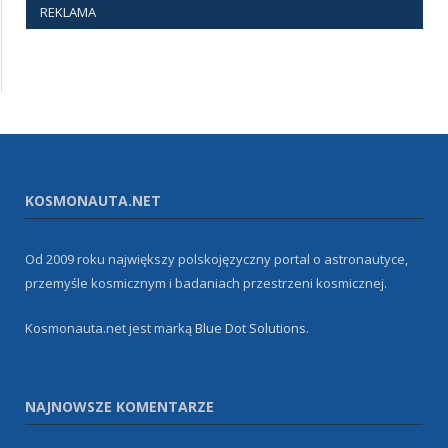
REKLAMA
KOSMONAUTA.NET
Od 2009 roku największy polskojęzyczny portal o astronautyce,
przemyśle kosmicznym i badaniach przestrzeni kosmicznej.
Kosmonauta.net jest marką
Blue Dot Solutions
.
NAJNOWSZE KOMENTARZE