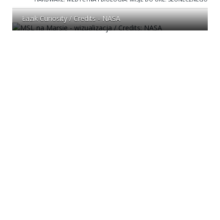
Łazik Curiosity / Credits - NASA