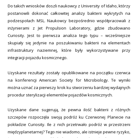
Do takich wniosków doszli naukowcy z University of Idaho, którzy
postanowili dokonać całkowitej analizy bakterii wykrytych na
podzespołach MSL. Naukowcy bezpośrednio współpracowali z
inżynierami z Jet Propulsion Laboratory, gdzie zbudowano
Curiosity. Jest to pierwsza analiza tego typu – wcześniejsze
skupiały się jedynie na poszukiwaniu bakterii na elementach
infrastruktury naziemnej, które były wykorzystywane przy
integracji pojazdu kosmicznego.
Uzyskane rezultaty zostały opublikowane na początku czerwca
na konferencji American Society for Microbiology. Te wyniki
można uznać za pierwszy krok ku stworzeniu bardziej wydajnych
procedur sterylizacji elementów pojazdów kosmicznych.
Uzyskane dane sugerują, że pewna ilość bakterii z różnych
szczepów rozpoczęła swoją podróż ku Czerwonej Planecie na
pokładzie Curiosity. Ile z nich przetrwało podróż w przestrzeni
międzyplanetarnej? Tego nie wiadomo, ale istnieje pewne ryzyko,