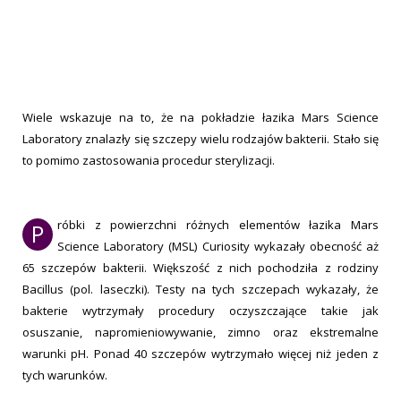
Wiele wskazuje na to, że na pokładzie łazika Mars Science
Laboratory znalazły się szczepy wielu rodzajów bakterii. Stało się
to pomimo zastosowania procedur sterylizacji.
róbki z powierzchni różnych elementów łazika Mars
P
Science Laboratory (MSL) Curiosity wykazały obecność aż
65 szczepów bakterii. Większość z nich pochodziła z rodziny
Bacillus (pol. laseczki). Testy na tych szczepach wykazały, że
bakterie wytrzymały procedury oczyszczające takie jak
osuszanie, napromieniowywanie, zimno oraz ekstremalne
warunki pH. Ponad 40 szczepów wytrzymało więcej niż jeden z
tych warunków.