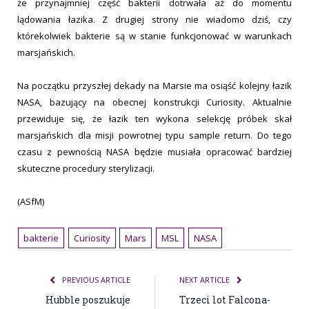
że przynajmniej część bakterii dotrwała aż do momentu
lądowania łazika. Z drugiej strony nie wiadomo dziś, czy
którekolwiek bakterie są w stanie funkcjonować w warunkach
marsjańskich.
Na początku przyszłej dekady na Marsie ma osiąść kolejny łazik
NASA, bazujący na obecnej konstrukcji Curiosity. Aktualnie
przewiduje się, że łazik ten wykona selekcję próbek skał
marsjańskich dla misji powrotnej typu sample return. Do tego
czasu z pewnością NASA będzie musiała opracować bardziej
skuteczne procedury sterylizacji.
(ASfM)
bakterie
Curiosity
Mars
MSL
NASA
PREVIOUS ARTICLE
NEXT ARTICLE
Hubble poszukuje
Trzeci lot Falcona-