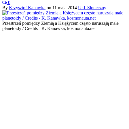
0
By
Krzysztof Kanawka
on
11 maja 2014
Ukł. Słoneczny
Przestrzeń pomiędzy Ziemią a Księżycem często naruszają małe
planetoidy / Credits - K. Kanawka, kosmonauta.net