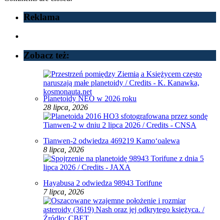
Reklama
Zobacz też:
Planetoidy NEO w 2026 roku
28 lipca, 2026
Tianwen-2 odwiedza 469219 Kamoʻoalewa
8 lipca, 2026
Hayabusa 2 odwiedza 98943 Torifune
7 lipca, 2026