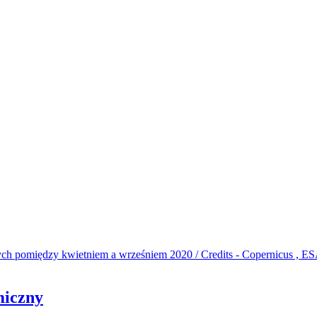
miczny