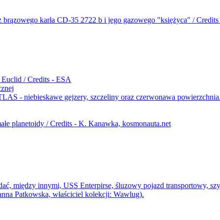
cznej