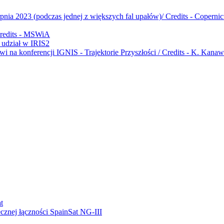
udział w IRIS2
ecznej łączności SpainSat NG-III