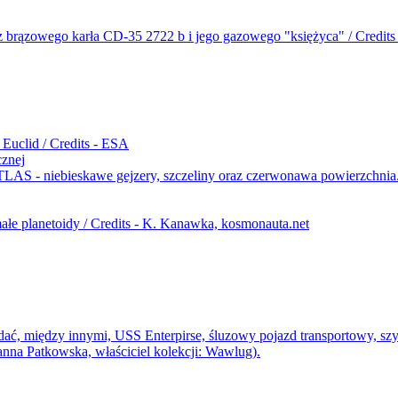
cznej