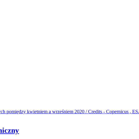
miczny