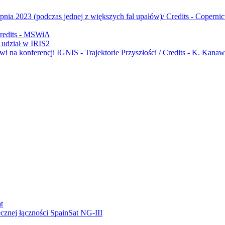
udział w IRIS2
ecznej łączności SpainSat NG-III