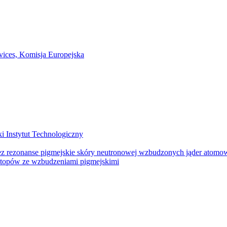
otopów ze wzbudzeniami pigmejskimi