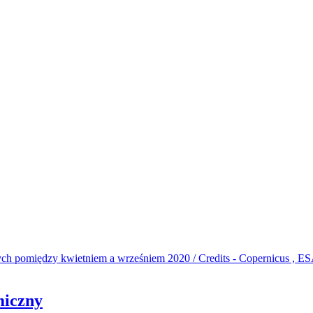
miczny