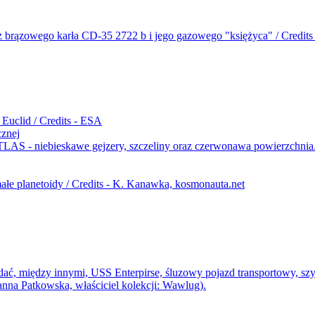
cznej