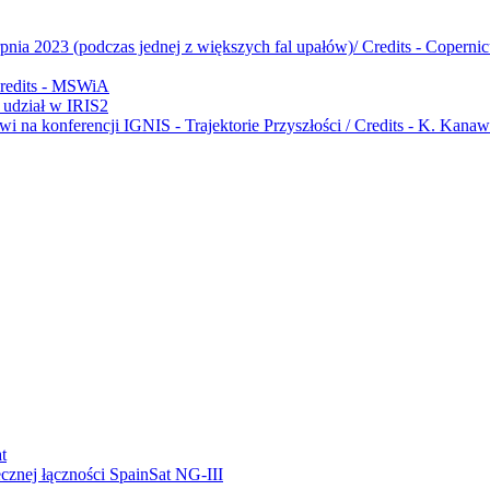
udział w IRIS2
ecznej łączności SpainSat NG-III