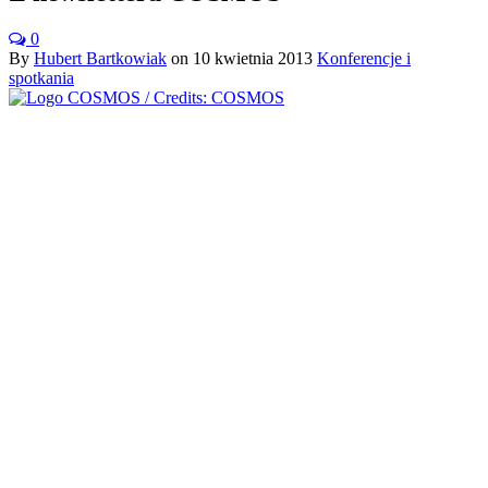
0
By
Hubert Bartkowiak
on
10 kwietnia 2013
Konferencje i
spotkania