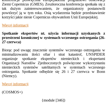
Ziemi Copernicus (GMES). Zeszłoroczna konferencja spotkała się z
tak dużym zainteresowaniem, że organizatorzy postanowili
powtórzyć ją w tym roku. Osią wydarzenia będzie przedstawienie
korzyści jakie niesie Copernicus obywatelom Unii Europejskiej.
Więcej informacji
Spotkanie ekspertów nt. użycia informacji uzyskanych z
przestrzeni kosmicznej w systemach wczesnego ostrzegania (26-
27 czerwca)
Biorąc pod uwagę znaczenie systemów wczesnego ostrzegania w
minimalizowaniu ilości ofiar i strat katastrof, UNSPIDER
organizuje spotkanie ekspertów niemieckich i ekspertami
Organizacji Narodów Zjednoczonych poświęcone wykorzystaniu
niemieckich systemów satelitarnych w systemach wczesnego
ostrzegania. Spotkanie odbędzie się 26 i 27 czerwca w Bonn
(Niemcy).
Więcej informacji
(COSMOS+)
{module [346]}