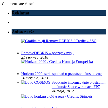
Comments are closed.
Reklama
Zobacz też:
RemoveDEBRIS – początek misji
21 czerwca, 2018
Horizon 2020: seria spotkań o przestrzeni kosmicznej
26 sierpnia, 2013
Spotkanie informacyjnie o ostatnim
konkursie Space w ramach FP7
24 maja, 2012