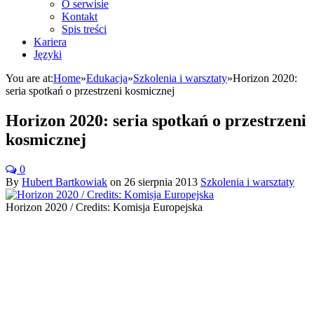
O serwisie
Kontakt
Spis treści
Kariera
Języki
You are at:
Home
»
Edukacja
»
Szkolenia i warsztaty
»
Horizon 2020:
seria spotkań o przestrzeni kosmicznej
Horizon 2020: seria spotkań o przestrzeni
kosmicznej
0
By
Hubert Bartkowiak
on
26 sierpnia 2013
Szkolenia i warsztaty
Horizon 2020 / Credits: Komisja Europejska