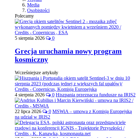
Media
Osobistości
Polecamy
5 sierpnia 2026
0
Grecja uruchamia nowy program
kosmiczny
Wcześniejsze artykuły
4 sierpnia 2026
0
Hiszpania przeznacza fundusze na IRIS2
22 lipca 2026
0
MSWiA – umowa z Komisją Europejską
na udział w IRIS2