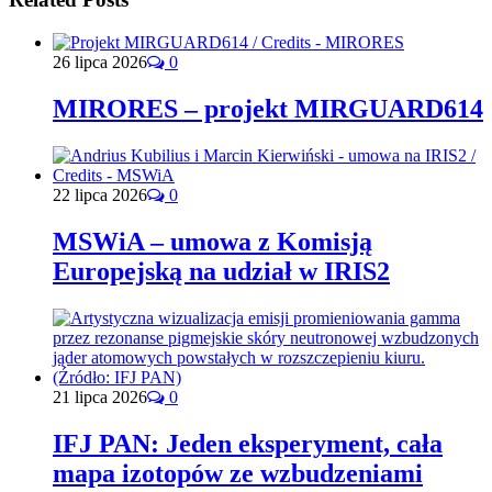
26 lipca 2026
0
MIRORES – projekt MIRGUARD614
22 lipca 2026
0
MSWiA – umowa z Komisją
Europejską na udział w IRIS2
21 lipca 2026
0
IFJ PAN: Jeden eksperyment, cała
mapa izotopów ze wzbudzeniami