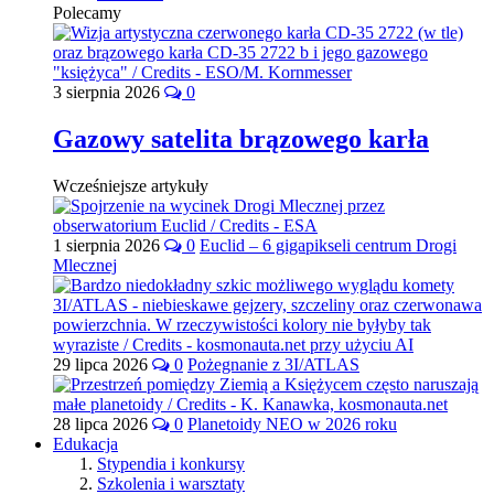
Polecamy
3 sierpnia 2026
0
Gazowy satelita brązowego karła
Wcześniejsze artykuły
1 sierpnia 2026
0
Euclid – 6 gigapikseli centrum Drogi
Mlecznej
29 lipca 2026
0
Pożegnanie z 3I/ATLAS
28 lipca 2026
0
Planetoidy NEO w 2026 roku
Edukacja
Stypendia i konkursy
Szkolenia i warsztaty