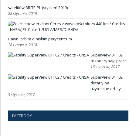
satelitów BRITE-PL (styczeń 2019)
28 stycznia, 2019
Dawn: orbita o niskim perycentrum
18 czerwca, 2018
SuperView 01 i 02
rozpoczynają pracę
16 stycznia, 2017
SuperView 01 i 02
dotarły na
użyteczne orbity
3 stycznia, 2017
FACEBOOK