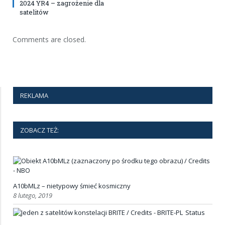
2024 YR4 – zagrożenie dla
satelitów
Comments are closed.
REKLAMA
ZOBACZ TEŻ:
A10bMLz – nietypowy śmieć kosmiczny
8 lutego, 2019
Status