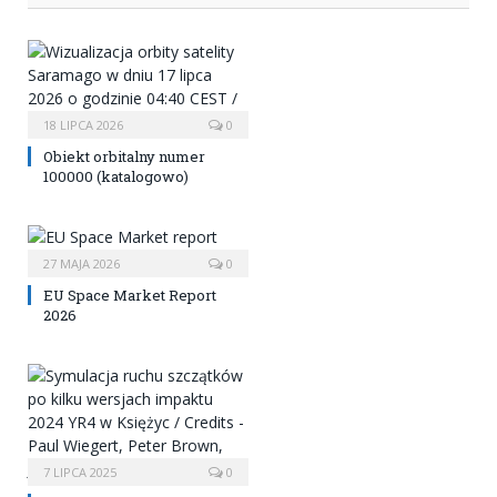
18 LIPCA 2026
0
Obiekt orbitalny numer
100000 (katalogowo)
27 MAJA 2026
0
EU Space Market Report
2026
7 LIPCA 2025
0