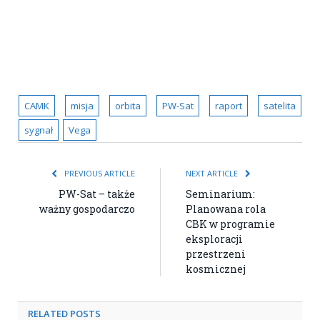
CAMK
misja
orbita
PW-Sat
raport
satelita
sygnał
Vega
PREVIOUS ARTICLE
NEXT ARTICLE
PW-Sat – także
Seminarium:
ważny gospodarczo
Planowana rola
CBK w programie
eksploracji
przestrzeni
kosmicznej
RELATED POSTS