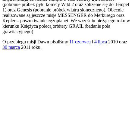
(pobranie próbek pyłu komety Wild 2 oraz zbliżenie się do Tempel
1) oraz Genesis (pobranie próbek wiatru słonecznego). Obecnie
realizowane są jeszcze misje MESSENGER do Merkurego oraz
Kepler – poszukiwanie egzoplanet. We wrześniu bieżącego roku w
kierunku Księżyca polecą orbitery GRAIL (badanie pola
grawitacyjnego)
O przebiegu misji Dawn pisaliśmy
11 czerwca
i
4 lipca
2010 oraz
30 marca
2011 roku.