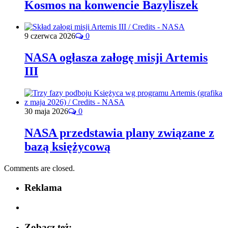
Kosmos na konwencie Bazyliszek
9 czerwca 2026
0
NASA ogłasza załogę misji Artemis
III
30 maja 2026
0
NASA przedstawia plany związane z
bazą księżycową
Comments are closed.
Reklama
Zobacz też: