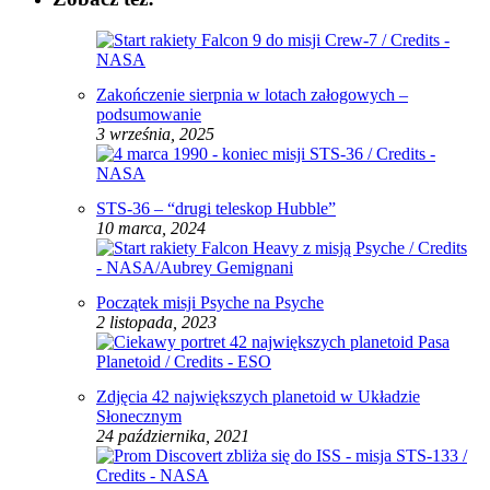
Zakończenie sierpnia w lotach załogowych –
podsumowanie
3 września, 2025
STS-36 – “drugi teleskop Hubble”
10 marca, 2024
Początek misji Psyche na Psyche
2 listopada, 2023
Zdjęcia 42 największych planetoid w Układzie
Słonecznym
24 października, 2021