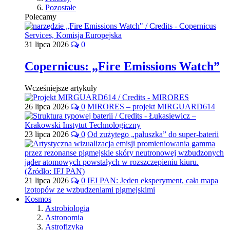
Pozostałe
Polecamy
31 lipca 2026
0
Copernicus: „Fire Emissions Watch”
Wcześniejsze artykuły
26 lipca 2026
0
MIRORES – projekt MIRGUARD614
23 lipca 2026
0
Od zużytego „paluszka” do super-baterii
21 lipca 2026
0
IFJ PAN: Jeden eksperyment, cała mapa
izotopów ze wzbudzeniami pigmejskimi
Kosmos
Astrobiologia
Astronomia
Astrofizyka