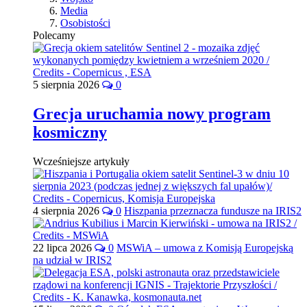
Media
Osobistości
Polecamy
5 sierpnia 2026
0
Grecja uruchamia nowy program
kosmiczny
Wcześniejsze artykuły
4 sierpnia 2026
0
Hiszpania przeznacza fundusze na IRIS2
22 lipca 2026
0
MSWiA – umowa z Komisją Europejską
na udział w IRIS2