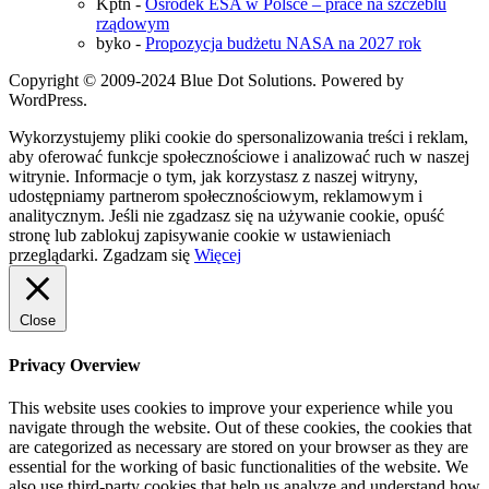
Kptn
-
Ośrodek ESA w Polsce – prace na szczeblu
rządowym
byko
-
Propozycja budżetu NASA na 2027 rok
Copyright © 2009-2024 Blue Dot Solutions. Powered by
WordPress.
Wykorzystujemy pliki cookie do spersonalizowania treści i reklam,
aby oferować funkcje społecznościowe i analizować ruch w naszej
witrynie. Informacje o tym, jak korzystasz z naszej witryny,
udostępniamy partnerom społecznościowym, reklamowym i
analitycznym. Jeśli nie zgadzasz się na używanie cookie, opuść
stronę lub zablokuj zapisywanie cookie w ustawieniach
przeglądarki.
Zgadzam się
Więcej
Close
Privacy Overview
This website uses cookies to improve your experience while you
navigate through the website. Out of these cookies, the cookies that
are categorized as necessary are stored on your browser as they are
essential for the working of basic functionalities of the website. We
also use third-party cookies that help us analyze and understand how