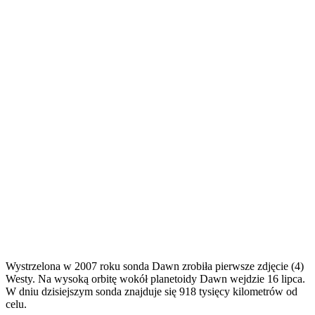
Wystrzelona w 2007 roku sonda Dawn zrobiła pierwsze zdjęcie (4)
Westy. Na wysoką orbitę wokół planetoidy Dawn wejdzie 16 lipca.
W dniu dzisiejszym sonda znajduje się 918 tysięcy kilometrów od
celu.