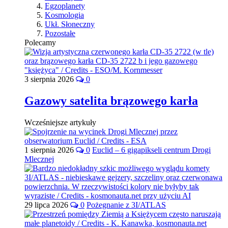
Egzoplanety
Kosmologia
Ukł. Słoneczny
Pozostałe
Polecamy
3 sierpnia 2026
0
Gazowy satelita brązowego karła
Wcześniejsze artykuły
1 sierpnia 2026
0
Euclid – 6 gigapikseli centrum Drogi
Mlecznej
29 lipca 2026
0
Pożegnanie z 3I/ATLAS