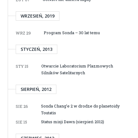
WRZESIEŃ, 2019
Program Sonda – 30 lat temu
WRZ 29
STYCZEŃ, 2013
Otwarcie Laboratorium Plazmowych
STY 15
Silników Satelitarnych
SIERPIEŃ, 2012
Sonda Chang’e 2 w drodze do planetoidy
SIE 26
Toutatis
Status misji Dawn (sierpień 2012)
SIE 15