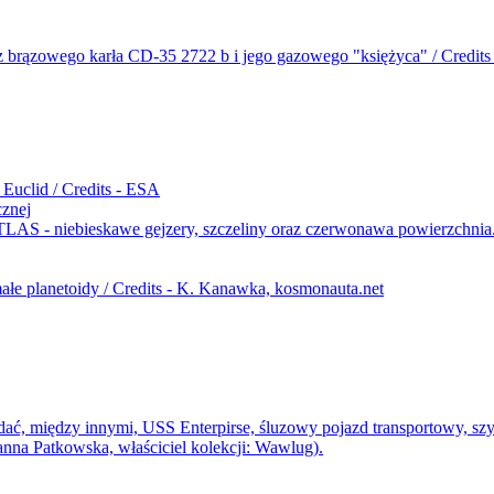
cznej