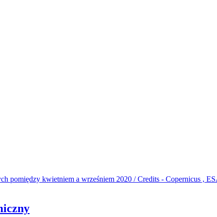
miczny