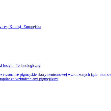
otopów ze wzbudzeniami pigmejskimi