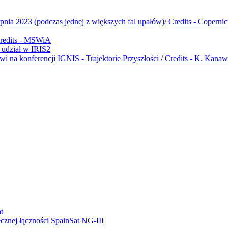
udział w IRIS2
ecznej łączności SpainSat NG-III