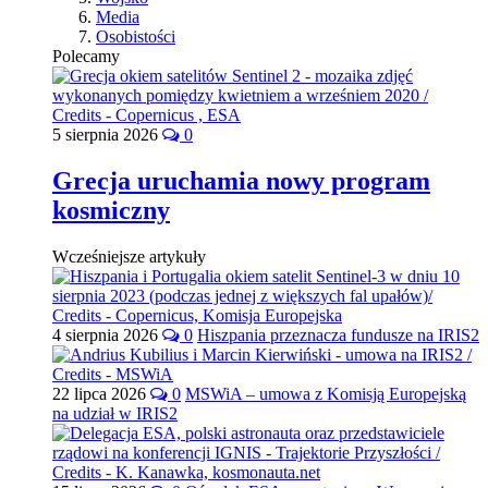
Media
Osobistości
Polecamy
5 sierpnia 2026
0
Grecja uruchamia nowy program
kosmiczny
Wcześniejsze artykuły
4 sierpnia 2026
0
Hiszpania przeznacza fundusze na IRIS2
22 lipca 2026
0
MSWiA – umowa z Komisją Europejską
na udział w IRIS2