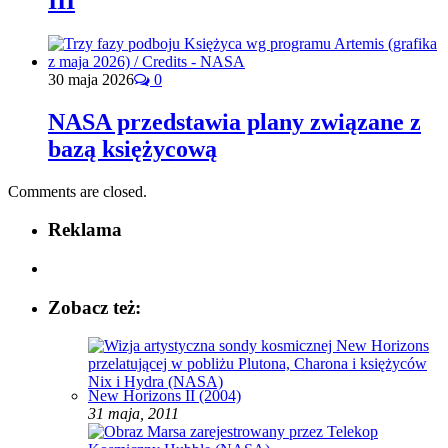
III
30 maja 2026
0
NASA przedstawia plany związane z
bazą księżycową
Comments are closed.
Reklama
Zobacz też:
New Horizons II (2004)
31 maja, 2011