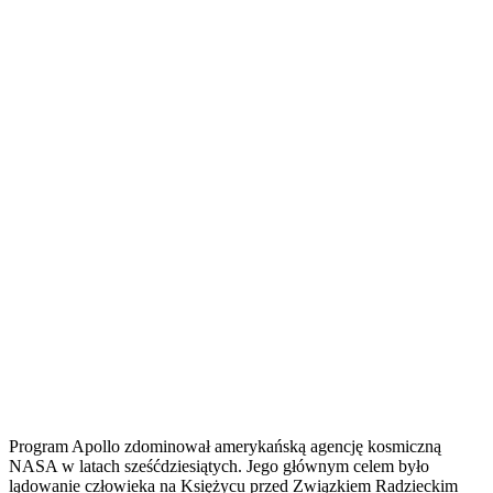
Program Apollo zdominował amerykańską agencję kosmiczną
NASA w latach sześćdziesiątych. Jego głównym celem było
lądowanie człowieka na Księżycu przed Związkiem Radzieckim