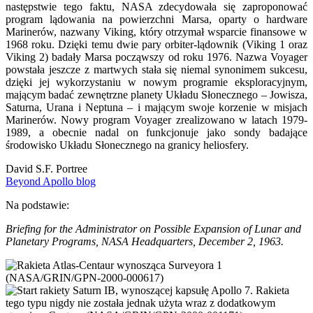
następstwie tego faktu, NASA zdecydowała się zaproponować
program lądowania na powierzchni Marsa, oparty o hardware
Marinerów, nazwany Viking, który otrzymał wsparcie finansowe w
1968 roku. Dzięki temu dwie pary orbiter-lądownik (Viking 1 oraz
Viking 2) badały Marsa począwszy od roku 1976. Nazwa Voyager
powstała jeszcze z martwych stała się niemal synonimem sukcesu,
dzięki jej wykorzystaniu w nowym programie eksploracyjnym,
mającym badać zewnętrzne planety Układu Słonecznego – Jowisza,
Saturna, Urana i Neptuna – i mającym swoje korzenie w misjach
Marinerów. Nowy program Voyager zrealizowano w latach 1979-
1989, a obecnie nadal on funkcjonuje jako sondy badające
środowisko Układu Słonecznego na granicy heliosfery.
David S.F. Portree
Beyond Apollo blog
Na podstawie:
Briefing for the Administrator on Possible Expansion of Lunar and
Planetary Programs, NASA Headquarters, December 2, 1963.