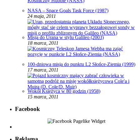
NASA – Space Goals Task Force (1987)
24 maja, 2011
Misja do Urana w stylu Galileo (2003)
18 marca, 2011
100-dniowa misja do punktu L2 Słońce-Ziemia (1999)
17 marca, 2011
Wokół Księżyca w 80 godzin (1958)
15 marca, 2011
Facebook
Reklama