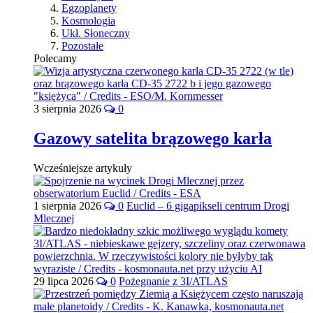
Egzoplanety
Kosmologia
Ukł. Słoneczny
Pozostałe
Polecamy
3 sierpnia 2026
0
Gazowy satelita brązowego karła
Wcześniejsze artykuły
1 sierpnia 2026
0
Euclid – 6 gigapikseli centrum Drogi
Mlecznej
29 lipca 2026
0
Pożegnanie z 3I/ATLAS