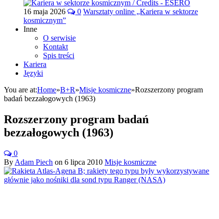
16 maja 2026
0
Warsztaty online „Kariera w sektorze
kosmicznym”
Inne
O serwisie
Kontakt
Spis treści
Kariera
Języki
You are at:
Home
»
B+R
»
Misje kosmiczne
»
Rozszerzony program
badań bezzałogowych (1963)
Rozszerzony program badań
bezzałogowych (1963)
0
By
Adam Piech
on
6 lipca 2010
Misje kosmiczne