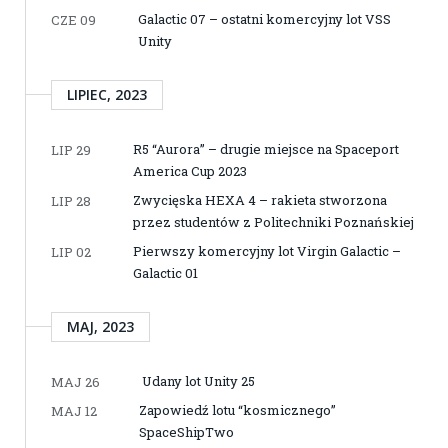
Galactic 07 – ostatni komercyjny lot VSS
CZE 09
Unity
LIPIEC, 2023
R5 “Aurora” – drugie miejsce na Spaceport
LIP 29
America Cup 2023
Zwycięska HEXA 4 – rakieta stworzona
LIP 28
przez studentów z Politechniki Poznańskiej
Pierwszy komercyjny lot Virgin Galactic –
LIP 02
Galactic 01
MAJ, 2023
Udany lot Unity 25
MAJ 26
Zapowiedź lotu “kosmicznego”
MAJ 12
SpaceShipTwo