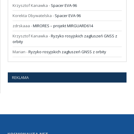
Krzysztof Kanawka
-
Spacer EVA-96
Korekta Obywatelska
-
Spacer EVA-96
zdrskaaa
-
MIRORES – projekt MIRGUARD614
Krzysztof Kanawka
-
Ryzyko rosyjskich zagłuszeń GNSS z
orbity
Marian
-
Ryzyko rosyjskich zagłuszeń GNSS z orbity
REKLAMA