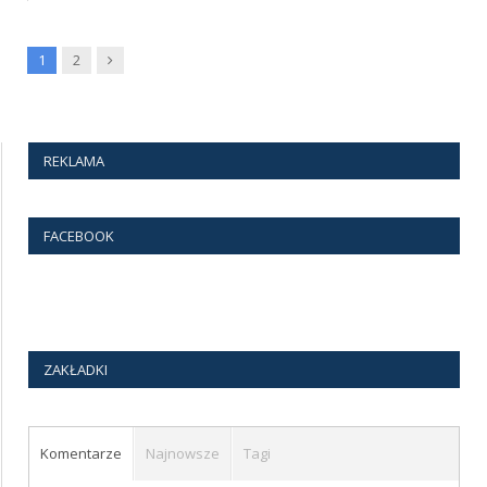
Next
1
2
REKLAMA
FACEBOOK
ZAKŁADKI
Komentarze
Najnowsze
Tagi