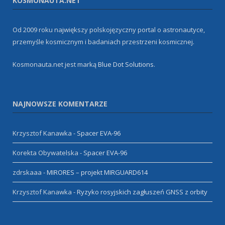
KOSMONAUTA.NET
Od 2009 roku największy polskojęzyczny portal o astronautyce,
przemyśle kosmicznym i badaniach przestrzeni kosmicznej.
Kosmonauta.net jest marką
Blue Dot Solutions
.
NAJNOWSZE KOMENTARZE
Krzysztof Kanawka
-
Spacer EVA-96
Korekta Obywatelska
-
Spacer EVA-96
zdrskaaa
-
MIRORES – projekt MIRGUARD614
Krzysztof Kanawka
-
Ryzyko rosyjskich zagłuszeń GNSS z orbity