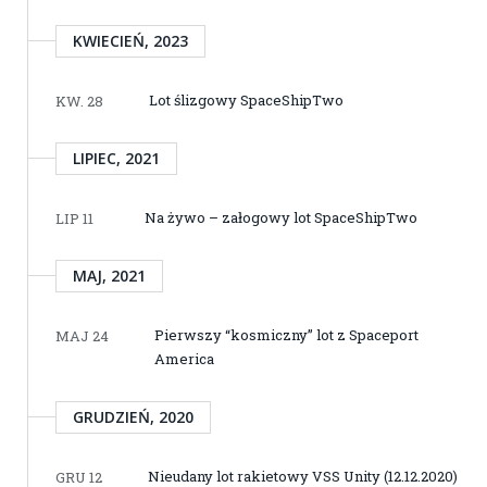
KWIECIEŃ, 2023
Lot ślizgowy SpaceShipTwo
KW. 28
LIPIEC, 2021
Na żywo – załogowy lot SpaceShipTwo
LIP 11
MAJ, 2021
Pierwszy “kosmiczny” lot z Spaceport
MAJ 24
America
GRUDZIEŃ, 2020
Nieudany lot rakietowy VSS Unity (12.12.2020)
GRU 12