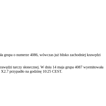
a grupa o numerze 4086, wówczas już blisko zachodniej krawędzi
 krawędzi tarczy słonecznej. W dniu 14 maja grupa 4087 wyemitowała
y X2.7 przypadło na godzinę 10:25 CEST.