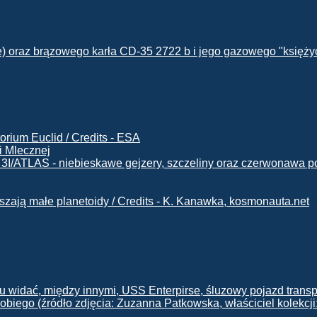
i Mlecznej