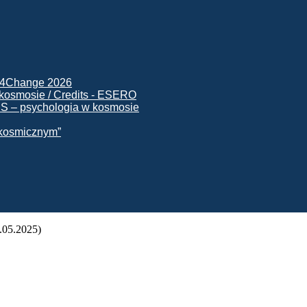
ck4Change 2026
NIS – psychologia w kosmosie
e kosmicznym”
.05.2025)