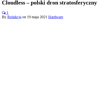
Cloudless – polski dron stratosferyczny
1
By
Redakcja
on
19 maja 2021
Hardware