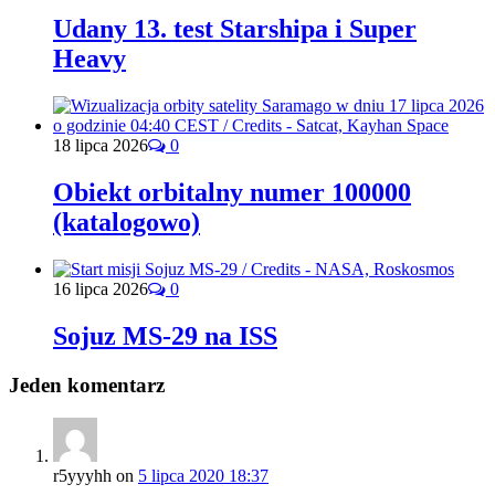
Udany 13. test Starshipa i Super
Heavy
18 lipca 2026
0
Obiekt orbitalny numer 100000
(katalogowo)
16 lipca 2026
0
Sojuz MS-29 na ISS
Jeden komentarz
r5yyyhh
on
5 lipca 2020 18:37