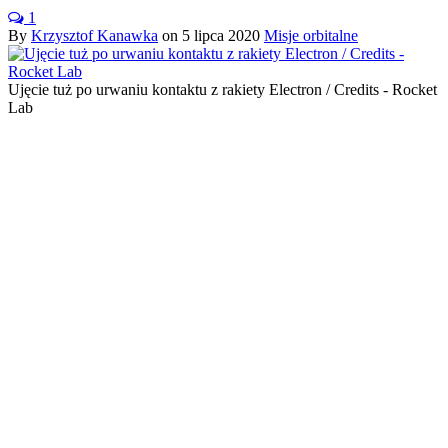
1
By
Krzysztof Kanawka
on
5 lipca 2020
Misje orbitalne
Ujęcie tuż po urwaniu kontaktu z rakiety Electron / Credits - Rocket
Lab