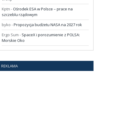
Kptn
-
Ośrodek ESA w Polsce – prace na
szczeblu rządowym
byko
-
Propozycja budżetu NASA na 2027 rok
Ergo Sum
-
SpaceX i porozumienie z POLSA:
Morskie Oko
REKLAMA