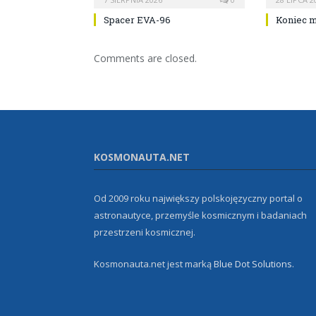
Spacer EVA-96
Koniec m
Comments are closed.
KOSMONAUTA.NET
Od 2009 roku największy polskojęzyczny portal o
astronautyce, przemyśle kosmicznym i badaniach
przestrzeni kosmicznej.
Kosmonauta.net jest marką
Blue Dot Solutions
.