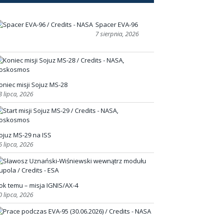
Spacer EVA-96
7 sierpnia, 2026
oniec misji Sojuz MS-28
8 lipca, 2026
ojuz MS-29 na ISS
6 lipca, 2026
ok temu – misja IGNIS/AX-4
0 lipca, 2026