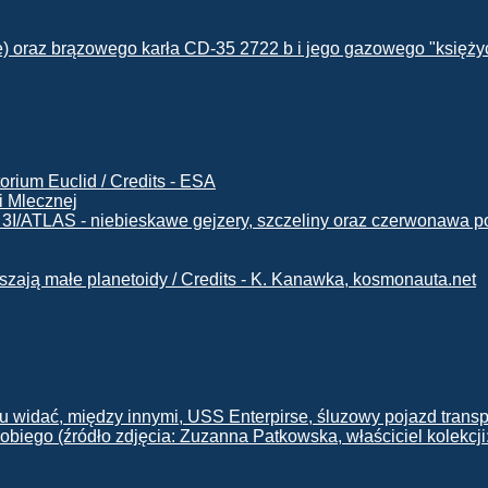
i Mlecznej