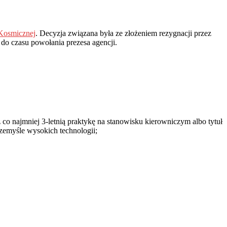
 Kosmicznej
. Decyzja związana była ze złożeniem rezygnacji przez
do czasu powołania prezesa agencji.
co najmniej 3-letnią praktykę na stanowisku kierowniczym albo tytuł
rzemyśle wysokich technologii;