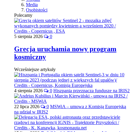
Media
Osobistości
Polecamy
5 sierpnia 2026
0
Grecja uruchamia nowy program
kosmiczny
Wcześniejsze artykuły
4 sierpnia 2026
0
Hiszpania przeznacza fundusze na IRIS2
22 lipca 2026
0
MSWiA – umowa z Komisją Europejską
na udział w IRIS2