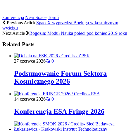
konferencja
Near Space
Toruń
Previous Article
SpaceX wyprzedza Boeinga w kosmicznym
wyścigu
Next Article
Rogozin: Moduł Nauka poleci pod koniec 2019 roku
Related Posts
27 czerwca 2026
0
Podsumowanie Forum Sektora
Kosmicznego 2026
14 czerwca 2026
0
Konferencja ESA Fringe 2026