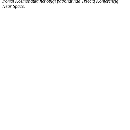
Portal Kosmonauta.net objął patronat nad Trzecią Konferencją
Near Space.