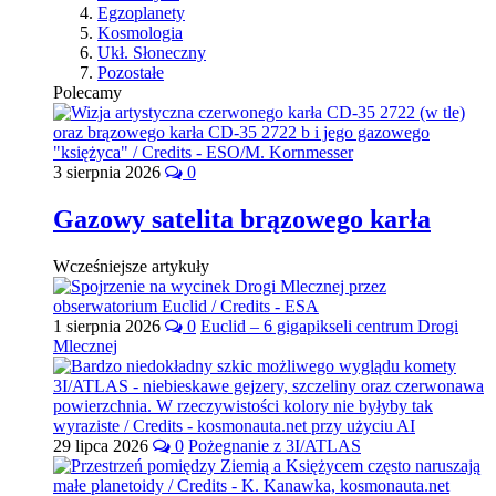
Egzoplanety
Kosmologia
Ukł. Słoneczny
Pozostałe
Polecamy
3 sierpnia 2026
0
Gazowy satelita brązowego karła
Wcześniejsze artykuły
1 sierpnia 2026
0
Euclid – 6 gigapikseli centrum Drogi
Mlecznej
29 lipca 2026
0
Pożegnanie z 3I/ATLAS