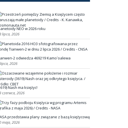
lanetoidy NEO w 2026 roku
8 lipca, 2026
ianwen-2 odwiedza 469219 Kamoʻoalewa
 lipca, 2026
3619) Nash ma księżyc!
3 czerwca, 2026
ASA przedstawia plany związane z bazą księżycową
0 maja, 2026