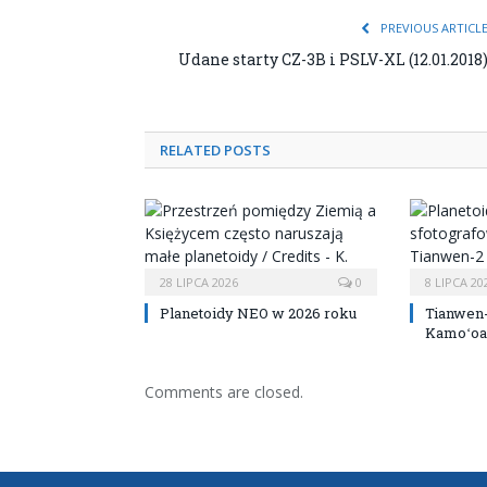
PREVIOUS ARTICL
Udane starty CZ-3B i PSLV-XL (12.01.2018
RELATED POSTS
28 LIPCA 2026
0
8 LIPCA 20
Planetoidy NEO w 2026 roku
Tianwen
Kamoʻoa
Comments are closed.