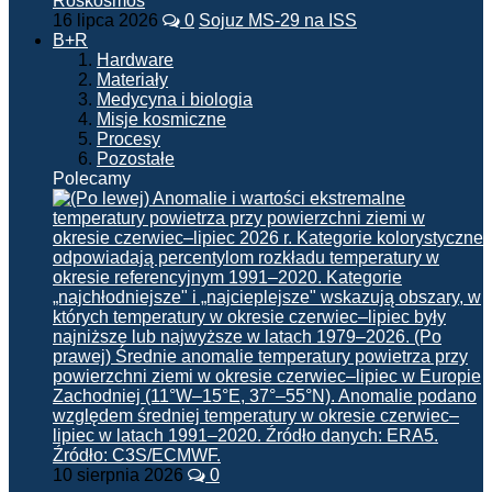
16 lipca 2026
0
Sojuz MS-29 na ISS
B+R
Hardware
Materiały
Medycyna i biologia
Misje kosmiczne
Procesy
Pozostałe
Polecamy
10 sierpnia 2026
0