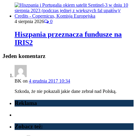
4 sierpnia 2026
0
Hiszpania przeznacza fundusze na
IRIS2
Jeden komentarz
BK
on
4 grudnia 2017 10:34
Szkoda, że nie pokazali jakie dane zebrał nad Polską.
Reklama
Zobacz też: