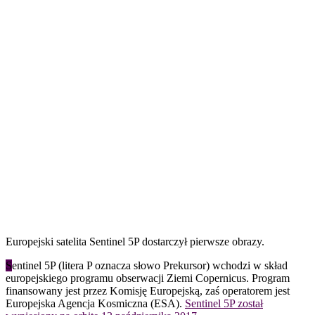
Europejski satelita Sentinel 5P dostarczył pierwsze obrazy.
S
entinel 5P (litera P oznacza słowo Prekursor) wchodzi w skład
europejskiego programu obserwacji Ziemi Copernicus. Program
finansowany jest przez Komisję Europejską, zaś operatorem jest
Europejska Agencja Kosmiczna (ESA).
Sentinel 5P został