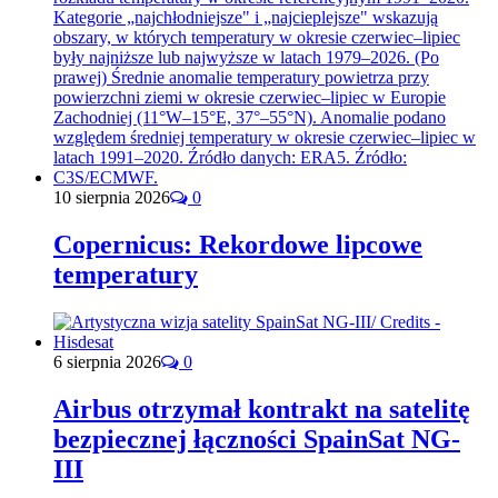
10 sierpnia 2026
0
Copernicus: Rekordowe lipcowe
temperatury
6 sierpnia 2026
0
Airbus otrzymał kontrakt na satelitę
bezpiecznej łączności SpainSat NG-
III