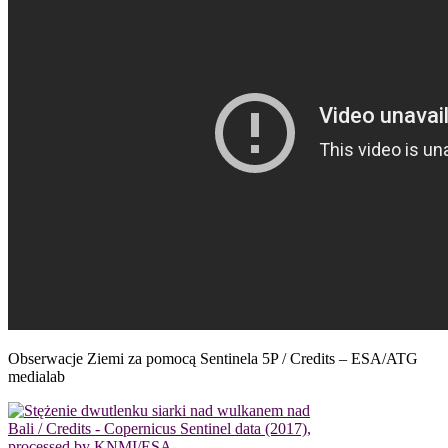
Obserwacje Ziemi za pomocą Sentinela 5P / Credits – ESA/ATG
medialab