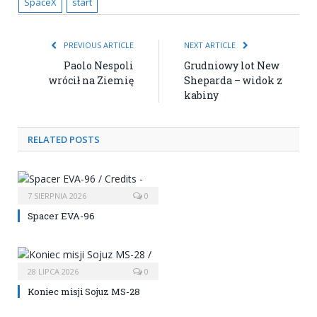
SpaceX
start
PREVIOUS ARTICLE
NEXT ARTICLE
Paolo Nespoli
Grudniowy lot New
wrócił na Ziemię
Sheparda – widok z
kabiny
RELATED POSTS
7 SIERPNIA 2026
0
Spacer EVA-96
28 LIPCA 2026
0
Koniec misji Sojuz MS-28