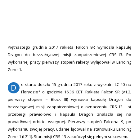
Piętnastego grudnia 2017 rakieta Falcon 9R wyniosła kapsułę
Dragon do bezzałogowej misji zaopatrzeniowej CRS-13. Po
wykonanej pracy pierwszy stopień rakiety wylądował w Landing
Zone-1.
o startu doszło 15 grudnia 2017 roku z wyrzutni LC-40 na
D
Florydzie* o godzinie 16:36 CET. Rakieta Falcon 9R (v1.2,
pierwszy stopień – Block III) wyniosła kapsułę Dragon do
bezzałogowej misji zaopatrzeniowej o oznaczeniu CRS-13. Lot
przebiegł prawidłowo i kapsuła Dragon znalazła się na
prawidłowej orbicie wstępnej. Pierwszy stopień Falcona 9, po
wykonaniu swojej pracy, udanie lądował na stanowisku Landing
Zone-1 (LZ-1). Start misji CRS-13 zakończył się pełnym sukcesem.