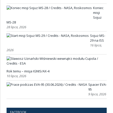
Koniec
misji
Sojuz
MS-28
28 lipca, 2026
Sojuz MS-
29 na ISS
16 lipca,
2026
Rok temu – misja IGNIS/AX-4
10 lipca, 2026
Spacer EVA-
95
9 lipca, 2026
FACEBOOK