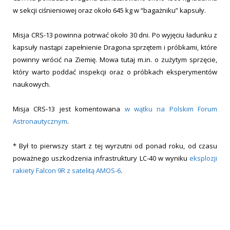
w sekcji ciśnieniowej oraz około 645 kg w “bagażniku” kapsuły.
Misja CRS-13 powinna potrwać około 30 dni. Po wyjęciu ładunku z
kapsuły nastąpi zapełnienie Dragona sprzętem i próbkami, które
powinny wrócić na Ziemię. Mowa tutaj m.in. o zużytym sprzęcie,
który warto poddać inspekcji oraz o próbkach eksperymentów
naukowych.
Misja CRS-13 jest komentowana
w wątku na Polskim Forum
Astronautycznym
.
* Był to pierwszy start z tej wyrzutni od ponad roku, od czasu
poważnego uszkodzenia infrastruktury LC-40 w wyniku
eksplozji
rakiety Falcon 9R z satelitą AMOS-6
.