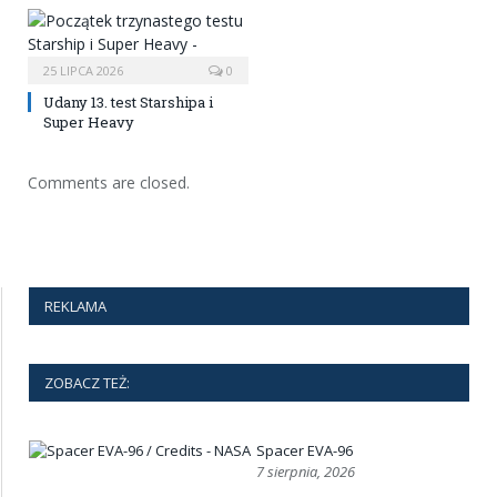
25 LIPCA 2026
0
Udany 13. test Starshipa i
Super Heavy
Comments are closed.
REKLAMA
ZOBACZ TEŻ:
Spacer EVA-96
7 sierpnia, 2026