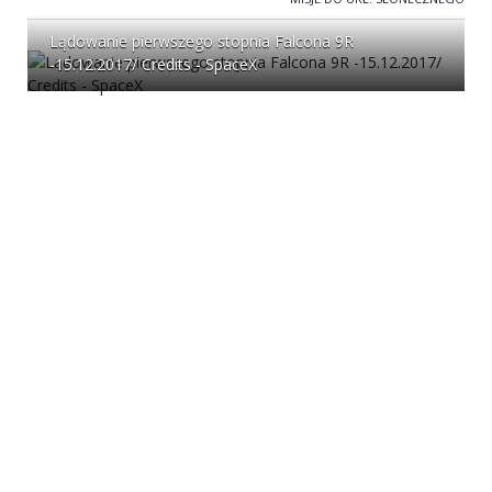
Lądowanie pierwszego stopnia Falcona 9R
-15.12.2017/ Credits - SpaceX