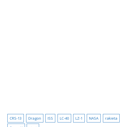
CRS-13
Dragon
ISS
LC-40
LZ-1
NASA
rakieta