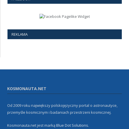
REKLAMA
KOSMONAUTA.NET
Od 2009 roku największy polskojęzyczny portal o astronautyce,
przemyśle kosmicznym i badaniach przestrzeni kosmicznej.
Kosmonauta.net jest marką
Blue Dot Solutions
.