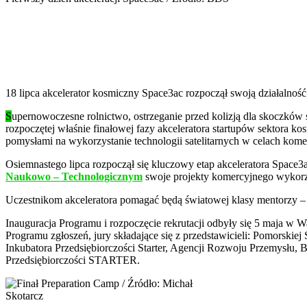
18 lipca akcelerator kosmiczny Space3ac rozpoczął swoją działalność
S
upernowoczesne rolnictwo, ostrzeganie przed kolizją dla skoczków 
rozpoczętej właśnie finałowej fazy akceleratora startupów sektora
pomysłami na wykorzystanie technologii satelitarnych w celach kom
Osiemnastego lipca rozpoczął się kluczowy etap akceleratora Space
Naukowo – Technologicznym
swoje projekty komercyjnego wykorzy
Uczestnikom akceleratora pomagać będą światowej klasy mentorzy –
Inauguracja Programu i rozpoczęcie rekrutacji odbyły się 5 maja w 
Programu zgłoszeń, jury składające się z przedstawicieli: Pomorskiej
Inkubatora Przedsiębiorczości Starter, Agencji Rozwoju Przemysłu,
Przedsiębiorczości STARTER.