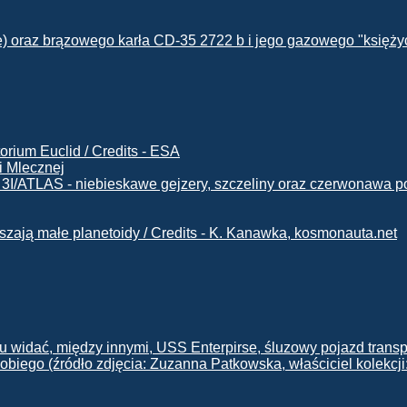
i Mlecznej