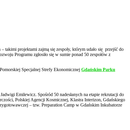
 takimi projektami zajmą się zespoły, którym udało się przejść do
Rozwoju Programu zgłosiło się w sumie ponad 50 zespołów z
 Pomorskiej Specjalnej Strefy Ekonomicznej
Gdańskim Parku
Jadwigi Emilewicz. Spośród 50 nadesłanych na etapie rekrutacji do
rczości, Polskiej Agencji Kosmicznej, Klastra Interizon, Gdańskiego
y przygotowawczej – tzw. Preparation Camp w Gdańskim Inkubatorze