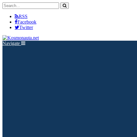
RSS
Facebook
Twitter
Navigate