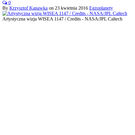
0
By
Krzysztof Kanawka
on
23 kwietnia 2016
Egzoplanety
Artystyczna wizja WISEA 1147 / Credits - NASA/JPL Caltech