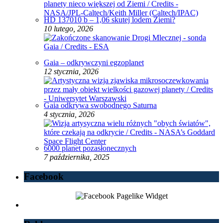
HD 137010 b – 1,06 skutej lodem Ziemi?
10 lutego, 2026
Gaia – odkrywczyni egzoplanet
12 stycznia, 2026
Gaia odkrywa swobodnego Saturna
4 stycznia, 2026
6000 planet pozasłonecznych
7 października, 2025
Facebook