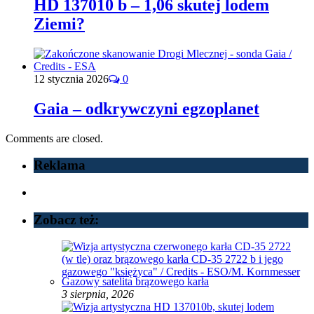
HD 137010 b – 1,06 skutej lodem
Ziemi?
12 stycznia 2026
0
Gaia – odkrywczyni egzoplanet
Comments are closed.
Reklama
Zobacz też:
Gazowy satelita brązowego karła
3 sierpnia, 2026