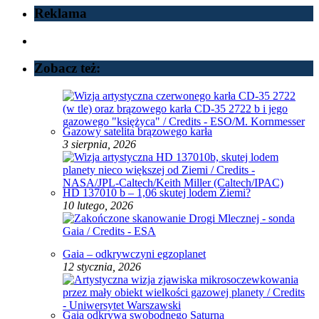
Reklama
Zobacz też:
Gazowy satelita brązowego karła
3 sierpnia, 2026
HD 137010 b – 1,06 skutej lodem Ziemi?
10 lutego, 2026
Gaia – odkrywczyni egzoplanet
12 stycznia, 2026
Gaia odkrywa swobodnego Saturna