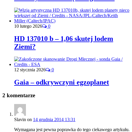
10 lutego 2026
0
HD 137010 b – 1,06 skutej lodem
Ziemi?
12 stycznia 2026
0
Gaia – odkrywczyni egzoplanet
2 komentarze
Slavin
on
14 grudnia 2014 13:31
Wymagana jest pewna poprawka do tego ciekawego artykułu.