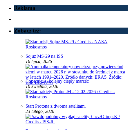
Reklama
Zobacz też:
Sojuz MS-29 na ISS
16 lipca, 2026
Copernicus: kolejny ciepły marzec
10 kwietnia, 2026
Start Protona z dwoma satelitami
23 lutego, 2026