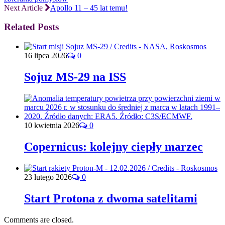
Next Article
Apollo 11 – 45 lat temu!
Related Posts
16 lipca 2026
0
Sojuz MS-29 na ISS
10 kwietnia 2026
0
Copernicus: kolejny ciepły marzec
23 lutego 2026
0
Start Protona z dwoma satelitami
Comments are closed.