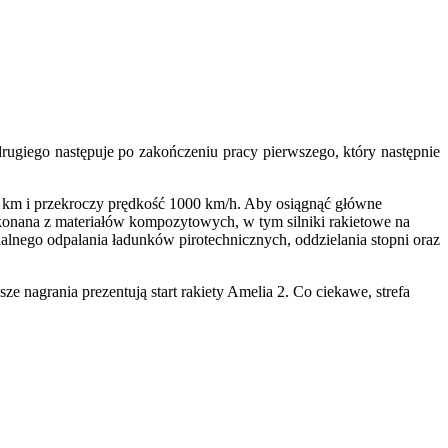
rugiego następuje po zakończeniu pracy pierwszego, który następnie
3 km i przekroczy prędkość 1000 km/h. Aby osiągnąć główne
 wykonana z materiałów kompozytowych, w tym silniki rakietowe na
dalnego odpalania ładunków pirotechnicznych, oddzielania stopni oraz
 nagrania prezentują start rakiety Amelia 2. Co ciekawe, strefa