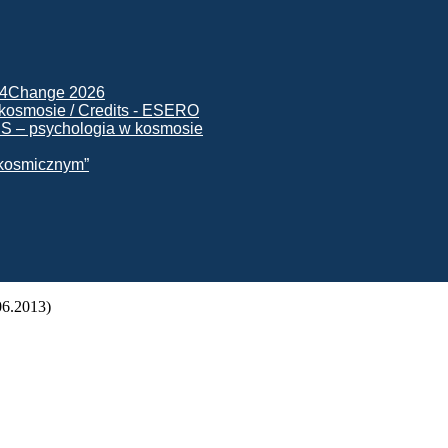
ck4Change 2026
NIS – psychologia w kosmosie
e kosmicznym”
.06.2013)