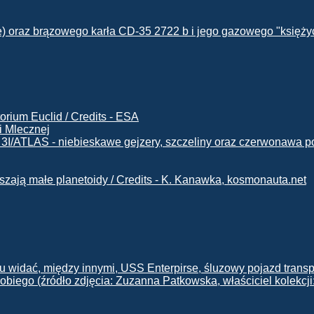
i Mlecznej