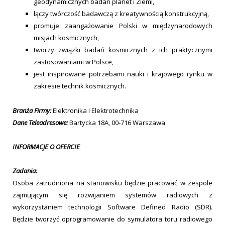
geodynamicznych badań planet i Ziemi,
łączy twórczość badawczą z kreatywnością konstrukcyjną,
promuje zaangażowanie Polski w międzynarodowych
misjach kosmicznych,
tworzy związki badań kosmicznych z ich praktycznymi
zastosowaniami w Polsce,
jest inspirowane potrzebami nauki i krajowego rynku w
zakresie technik kosmicznych.
Branża Firmy:
Elektronika I Elektrotechnika
Dane Teleadresowe:
Bartycka 18A, 00-716 Warszawa
INFORMACJE O OFERCIE
Zadania:
Osoba zatrudniona na stanowisku będzie pracować w zespole
zajmującym się rozwijaniem systemów radiowych z
wykorzystaniem technologii Software Defined Radio (SDR).
Będzie tworzyć oprogramowanie do symulatora toru radiowego