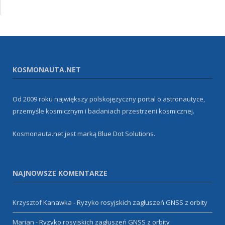
KOSMONAUTA.NET
Od 2009 roku największy polskojęzyczny portal o astronautyce,
przemyśle kosmicznym i badaniach przestrzeni kosmicznej.
Kosmonauta.net jest marką
Blue Dot Solutions
.
NAJNOWSZE KOMENTARZE
Krzysztof Kanawka
-
Ryzyko rosyjskich zagłuszeń GNSS z orbity
Marian
-
Ryzyko rosyjskich zagłuszeń GNSS z orbity