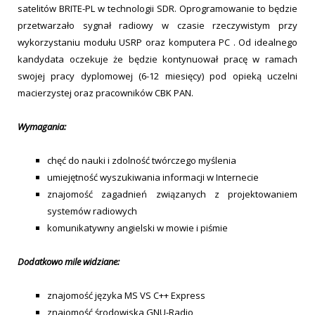
satelitów BRITE-PL w technologii SDR. Oprogramowanie to będzie
przetwarzało sygnał radiowy w czasie rzeczywistym przy
wykorzystaniu modułu USRP oraz komputera PC . Od idealnego
kandydata oczekuje że będzie kontynuował pracę w ramach
swojej pracy dyplomowej (6-12 miesięcy) pod opieką uczelni
macierzystej oraz pracowników CBK PAN.
Wymagania:
chęć do nauki i zdolność twórczego myślenia
umiejętność wyszukiwania informacji w Internecie
znajomość zagadnień związanych z projektowaniem
systemów radiowych
komunikatywny angielski w mowie i piśmie
Dodatkowo mile widziane:
znajomość języka MS VS C++ Express
znajomość środowiska GNU-Radio