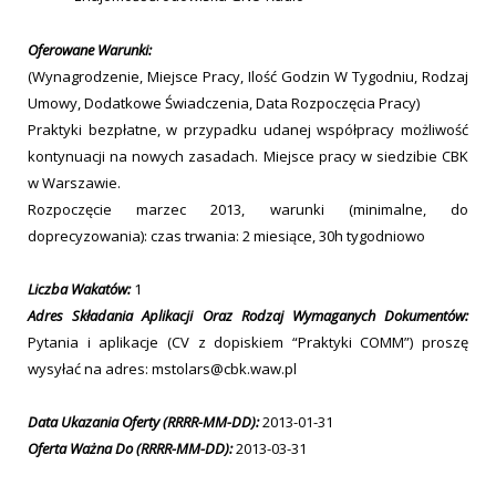
Oferowane Warunki:
(Wynagrodzenie, Miejsce Pracy, Ilość Godzin W Tygodniu, Rodzaj
Umowy, Dodatkowe Świadczenia, Data Rozpoczęcia Pracy)
Praktyki bezpłatne, w przypadku udanej współpracy możliwość
kontynuacji na nowych zasadach. Miejsce pracy w siedzibie CBK
w Warszawie.
Rozpoczęcie marzec 2013, warunki (minimalne, do
doprecyzowania): czas trwania: 2 miesiące, 30h tygodniowo
Liczba Wakatów:
1
Adres Składania Aplikacji Oraz Rodzaj Wymaganych Dokumentów:
Pytania i aplikacje (CV z dopiskiem “Praktyki COMM”) proszę
wysyłać na adres: mstolars@cbk.waw.pl
Data Ukazania Oferty (RRRR-MM-DD):
2013-01-31
Oferta Ważna Do (RRRR-MM-DD):
2013-03-31