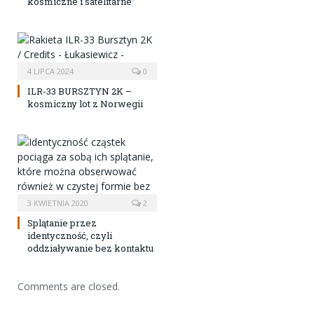
kosmiczne i satelitarne”
4 LIPCA 2024
0
ILR-33 BURSZTYN 2K –
kosmiczny lot z Norwegii
3 KWIETNIA 2020
2
Splątanie przez
identyczność, czyli
oddziaływanie bez kontaktu
Comments are closed.