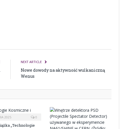
E
NEXT ARTICLE
A
Nowe dowody na aktywność wulkaniczną
Wenus
IA 2025
0
ążka „Technologie