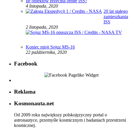
Ile obiektów przecina orbitę ISS?
4 listopada, 2020
20 lat stałego
zamieszkania
ISS
2 listopada, 2020
Koniec misji Sojuz MS-16
22 października, 2020
Facebook
Reklama
Kosmonauta.net
Od 2009 roku największy polskojęzyczny portal o
astronautyce, przemyśle kosmicznym i badaniach przestrzeni
kosmicznej.