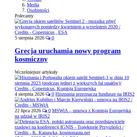
Media
Osobistości
Polecamy
5 sierpnia 2026
0
Grecja uruchamia nowy program
kosmiczny
Wcześniejsze artykuły
4 sierpnia 2026
0
Hiszpania przeznacza fundusze na IRIS2
22 lipca 2026
0
MSWiA – umowa z Komisją Europejską
na udział w IRIS2