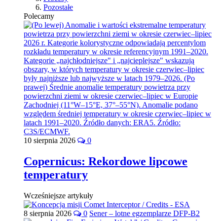
Pozostałe
Polecamy
10 sierpnia 2026
0
Copernicus: Rekordowe lipcowe
temperatury
Wcześniejsze artykuły
8 sierpnia 2026
0
Sener – lotne egzemplarze DFP-B2