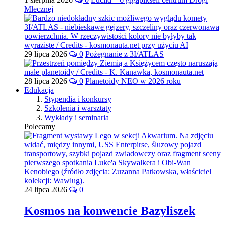
Mlecznej
29 lipca 2026
0
Pożegnanie z 3I/ATLAS
28 lipca 2026
0
Planetoidy NEO w 2026 roku
Edukacja
Stypendia i konkursy
Szkolenia i warsztaty
Wykłady i seminaria
Polecamy
24 lipca 2026
0
Kosmos na konwencie Bazyliszek