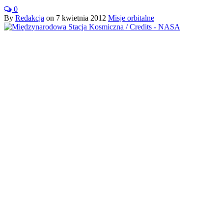
0
By
Redakcja
on
7 kwietnia 2012
Misje orbitalne