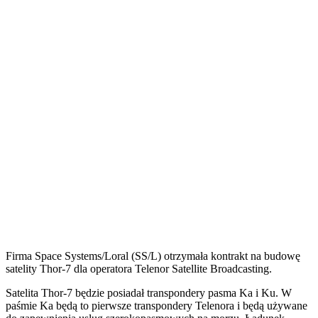
Firma Space Systems/Loral (SS/L) otrzymała kontrakt na budowę
satelity Thor-7 dla operatora Telenor Satellite Broadcasting.
Satelita Thor-7 będzie posiadał transpondery pasma Ka i Ku. W
paśmie Ka będą to pierwsze transpondery Telenora i będą używane