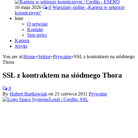
16 maja 2026
0
Warsztaty online „Kariera w sektorze
kosmicznym”
Inne
O serwisie
Kontakt
Spis treści
Kariera
Języki
You are at:
Home
»
Sektor
»
Prywatne
»
SSL z kontraktem na siódmego
Thora
SSL z kontraktem na siódmego Thora
0
By
Hubert Bartkowiak
on
21 czerwca 2011
Prywatne