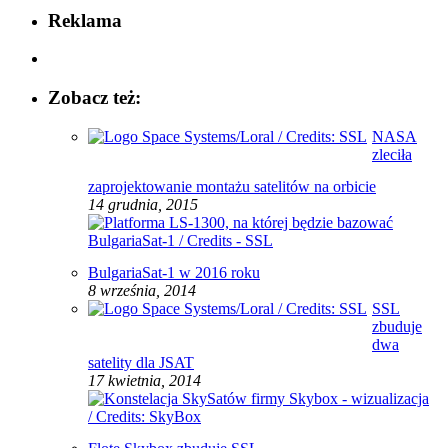
Reklama
Zobacz też:
NASA
zleciła
zaprojektowanie montażu satelitów na orbicie
14 grudnia, 2015
BulgariaSat-1 w 2016 roku
8 września, 2014
SSL
zbuduje
dwa
satelity dla JSAT
17 kwietnia, 2014