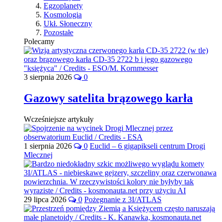
Egzoplanety
Kosmologia
Ukł. Słoneczny
Pozostałe
Polecamy
3 sierpnia 2026
0
Gazowy satelita brązowego karła
Wcześniejsze artykuły
1 sierpnia 2026
0
Euclid – 6 gigapikseli centrum Drogi
Mlecznej
29 lipca 2026
0
Pożegnanie z 3I/ATLAS