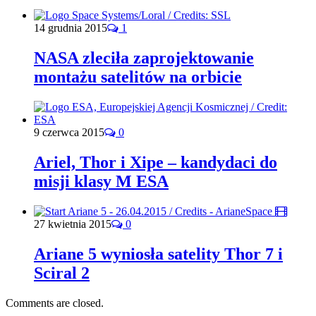
14 grudnia 2015
1
NASA zleciła zaprojektowanie
montażu satelitów na orbicie
9 czerwca 2015
0
Ariel, Thor i Xipe – kandydaci do
misji klasy M ESA
27 kwietnia 2015
0
Ariane 5 wyniosła satelity Thor 7 i
Sciral 2
Comments are closed.