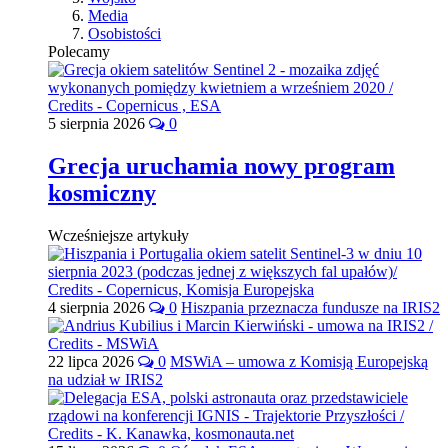
Media
Osobistości
Polecamy
5 sierpnia 2026
0
Grecja uruchamia nowy program
kosmiczny
Wcześniejsze artykuły
4 sierpnia 2026
0
Hiszpania przeznacza fundusze na IRIS2
22 lipca 2026
0
MSWiA – umowa z Komisją Europejską
na udział w IRIS2