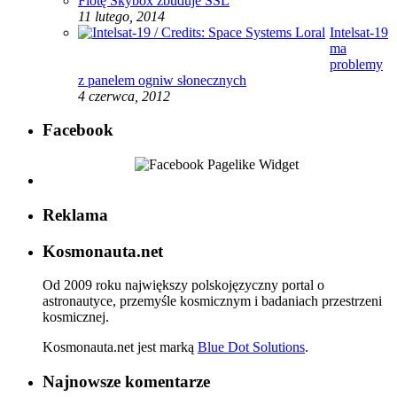
Flotę Skybox zbuduje SSL
11 lutego, 2014
Intelsat-19
ma
problemy
z panelem ogniw słonecznych
4 czerwca, 2012
Facebook
Reklama
Kosmonauta.net
Od 2009 roku największy polskojęzyczny portal o
astronautyce, przemyśle kosmicznym i badaniach przestrzeni
kosmicznej.
Kosmonauta.net jest marką
Blue Dot Solutions
.
Najnowsze komentarze