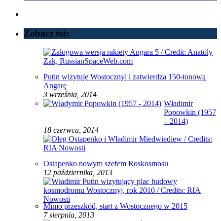
Zobacz też:
Putin wizytuje Wostocznyj i zatwierdza 150-tonową
Angarę
3 września, 2014
Władimir
Popowkin (1957
– 2014)
18 czerwca, 2014
Ostapenko nowym szefem Roskosmosu
12 października, 2013
Mimo przeszkód, start z Wostocznego w 2015
7 sierpnia, 2013