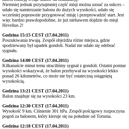
Niemniej jednak przynajmniej część misji można uznać za sukces –
udało się namierzanie balonu do dużych wysokości, udało się
wcześniej poprawnie przygotować misję i przeprowadzić start. Jest
więc bardzo prawdopodobne, że już niebawem dojdzie do misji
Hevelius 2!
Godzina 15:15 CEST (17.04.2011)
Poszukiwania trwają. Zespół objeżdża różne miejsca, gdzie
spodziewany był upadek gondoli. Nadal nie udało się odebrać
sygnału.
Godzina 14:00 CEST (17.04.2011)
Kilkanaście minut temu straciliśmy sygnał z gondoli. Ostatni pomiar
wysokości wskazywał, że balon przebywał na wysokości lekko
ponad 26 kilometrów, co może nie być ostateczną osiągniętą
wysokością.
Godzina 13:21 CEST (17.04.2011)
Balon znajduje się na wysokości 23 km.
Godzina 12:30 CEST (17.04.2011)
Wysokość 9 km. Ciśnienie 301 hPa. Zespół pościgowy rozpoczyna
pogoń za balonem, który kieruje się na południe od Torunia.
Godzina 12:18 CEST (17.04.2011)