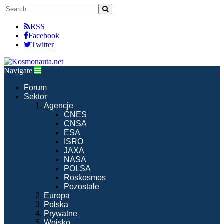
RSS
Facebook
Twitter
Navigate
Forum
Sektor
Agencje
CNES
CNSA
ESA
ISRO
JAXA
NASA
POLSA
Roskosmos
Pozostałe
Europa
Polska
Prywatne
Wojsko