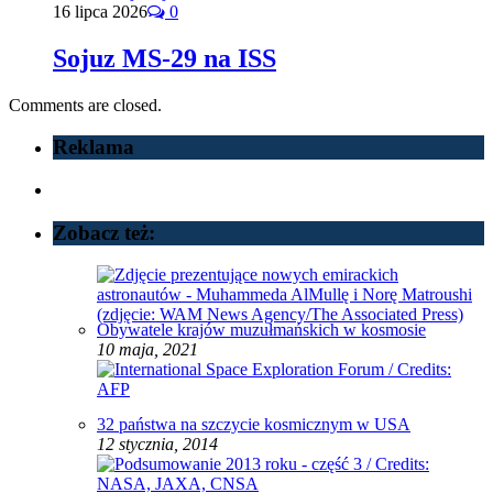
16 lipca 2026
0
Sojuz MS-29 na ISS
Comments are closed.
Reklama
Zobacz też:
Obywatele krajów muzułmańskich w kosmosie
10 maja, 2021
32 państwa na szczycie kosmicznym w USA
12 stycznia, 2014