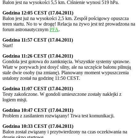
Balon jest na wysokości 5,5 km. Ciśnienie wynosi 519 hPa.
Godzina 12:05 CEST (17.04.2011)
Balon jest już na wysokości 2,5 km. Zespół pościgowy opuszcza
teren startu. No to w drogę! Relacja na żywo jest też prowadzona na
forum astronautycznym
PFA
.
Godzina 11:57 CEST (17.04.2011)
Start!
Godzina 11:26 CEST (17.04.2011)
Gondola jest gotowa do zamknięcia. Wszystkie systemy sprawne.
Wiatr w porywach jest dosyć silny, ale na szczęście balonu pilnują
stale dwie osoby (na zmianę). Planowany moment wypuszczenia
ustalony został na godzinę 11:50 CEST.
Godzina 11:07 CEST (17.04.2011)
Testy zakończone. W gondoli umieszczone zostały naklejki z
logiem misji.
Godzina 10:47 CEST (17.04.2011)
Problem z zasilaniem rozwiązany! Trwa test komunikacji.
Godzina 10:33 CEST (17.04.2011)
Balon został związany i przytwierdzony na czas oczekiwania na
drugie okno startowe.