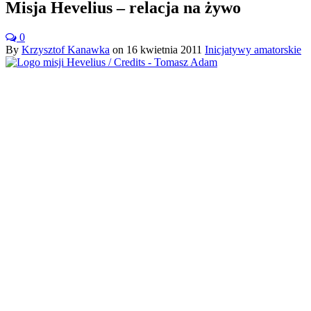
Misja Hevelius – relacja na żywo
0
By
Krzysztof Kanawka
on
16 kwietnia 2011
Inicjatywy amatorskie